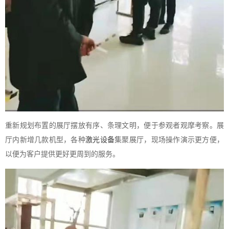
重新规划布置的展厅摆放有序、条理文明，便于参观者观摩考察。展
厅内新增几款机型，各种
激光设备
集聚展厅，现场操作演示更方便，
以便为客户提供更好更周到的服务。