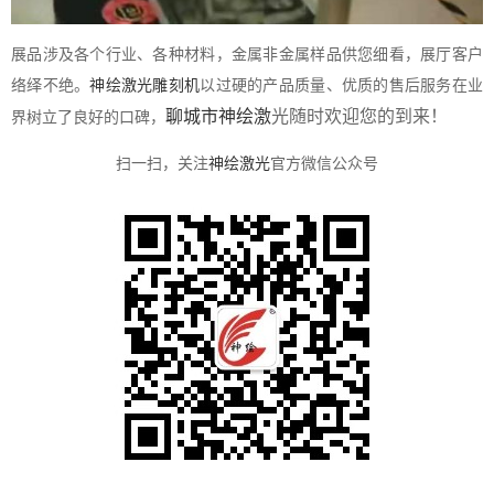
展品涉及各个行业、各种材料，金属非金属样品供您细看，展厅客户
络绎不绝。
神绘激光雕刻机
以过硬的产品质量、优质的售后服务在业
聊城市神绘激
光随时欢迎您的到来！
界树立了良好的口碑，
扫一扫，关注
神绘激光
官方微信公众号