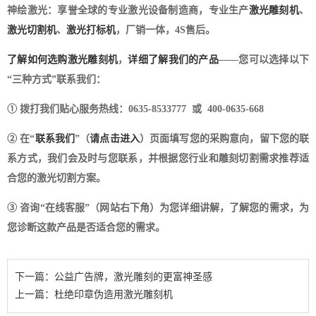
神绘激光：享誉全球的专业激光设备制造商，专业生产
激光雕刻机
、
激光切割机
、
激光打标机
，厂销一体，4S售后。
了解如何选购激光雕刻机
，
详细了解我们的产品
——您可以选择以下
“三种方式”联系我们：
① 拨打我们贴心服务热线：0635-8533777 或 400-0635-668
② 在“
联系我们
”（
请点击进入
）页面填写您的采购意向，留下您的联
系方式，我们会及时与您联系，并根据您行业和雕刻切割需求推荐适
合您的激光切割方案。
③ 咨询“在线客服”（网站右下角）为您详细讲解，了解您的需求，为
您诊断这款产品是否适合您的需求。
下一篇：公益广告牌，激光雕刻的更富神圣感
上一篇：杜绝印章伪造用激光雕刻机