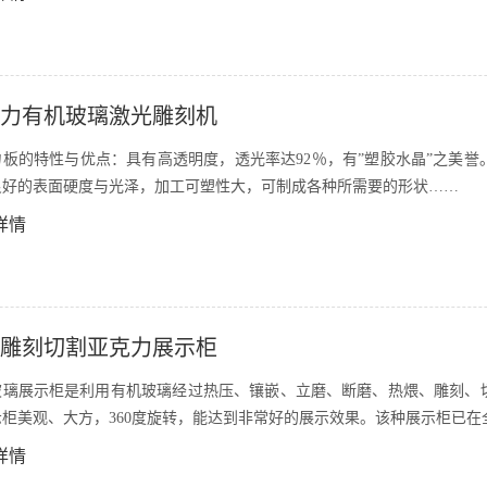
力有机玻璃激光雕刻机
力板的特性与优点：具有高透明度，透光率达92％，有”塑胶水晶”之美
良好的表面硬度与光泽，加工可塑性大，可制成各种所需要的形状……
详情
雕刻切割亚克力展示柜
玻璃展示柜是利用有机玻璃经过热压、镶嵌、立磨、断磨、热煨、雕刻、
示柜美观、大方，360度旋转，能达到非常好的展示效果。该种展示柜已在
详情