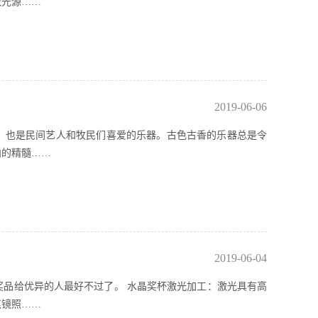
激光源……
2019-06-06
，也是民间艺人和牧民们喜爱的乐器。古色古香的乐器总是令
曲的精髓……
2019-06-04
品给优异的人最好不过了。 水晶奖杯激光加工：激光具有高
焦镜照……