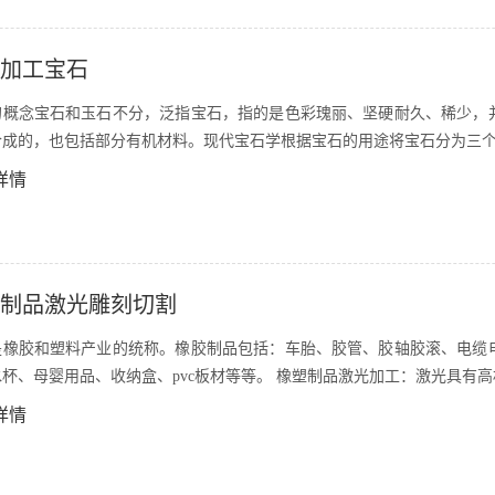
加工宝石
的概念宝石和玉石不分，泛指宝石，指的是色彩瑰丽、坚硬耐久、稀少，
合成的，也包括部分有机材料。现代宝石学根据宝石的用途将宝石分为三个
详情
制品激光雕刻切割
是橡胶和塑料产业的统称。橡胶制品包括：车胎、胶管、胶轴胶滚、电缆
杯、母婴用品、收纳盒、pvc板材等等。 橡塑制品激光加工：激光具有
详情