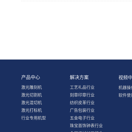
产品中心
解决方案
视频
激光雕刻机
工艺礼品行业
机器操
激光切割机
刻章印章行业
软件使
激光混切机
纺织皮革行业
激光打标机
广告包装行业
行业专用机型
五金电子行业
珠宝首饰钟表行业