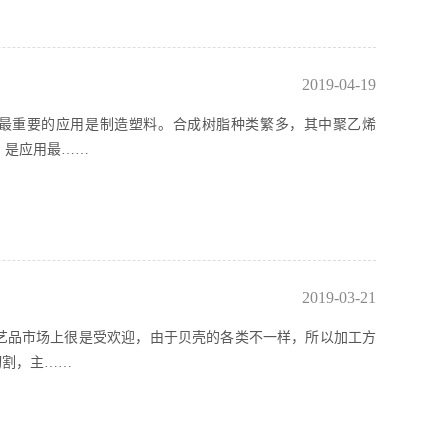
2019-04-19
脂最重要的应用是制造塑料。合成树脂种类繁多，其中聚乙烯
脂，是应用最……
2019-03-21
艺品市场上很是受欢迎，由于贝壳的各类不一样，所以加工方
切割，主……