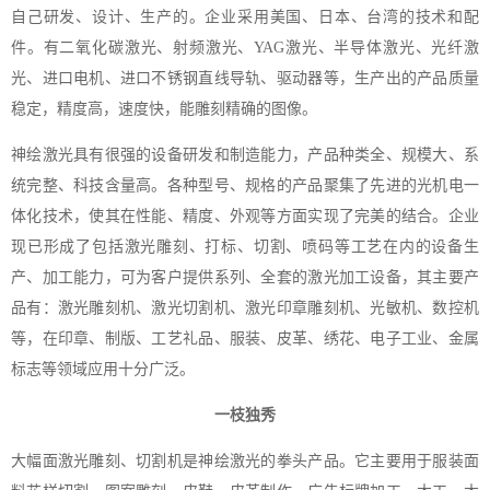
自己研发、设计、生产的。企业采用美国、日本、台湾的技术和配
件。有二氧化碳激光、射频激光、YAG激光、半导体激光、光纤激
光、进口电机、进口不锈钢直线导轨、驱动器等，生产出的产品质量
稳定，精度高，速度快，能雕刻精确的图像。
神绘激光具有很强的设备研发和制造能力，产品种类全、规模大、系
统完整、科技含量高。各种型号、规格的产品聚集了先进的光机电一
体化技术，使其在性能、精度、外观等方面实现了完美的结合。企业
现已形成了包括激光雕刻、打标、切割、喷码等工艺在内的设备生
产、加工能力，可为客户提供系列、全套的激光加工设备，其主要产
品有：激光雕刻机、激光切割机、激光印章雕刻机、光敏机、数控机
等，在印章、制版、工艺礼品、服装、皮革、绣花、电子工业、金属
标志等领域应用十分广泛。
一枝独秀
大幅面激光雕刻、切割机是神绘激光的拳头产品。它主要用于服装面