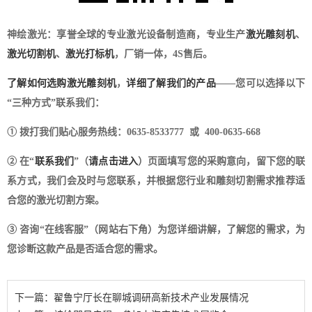
神绘激光：享誉全球的专业激光设备制造商，专业生产
激光雕刻机
、
激光切割机
、
激光打标机
，厂销一体，4S售后。
了解如何选购激光雕刻机
，
详细了解我们的产品
——您可以选择以下
“三种方式”联系我们：
① 拨打我们贴心服务热线：0635-8533777 或 400-0635-668
② 在“
联系我们
”（
请点击进入
）页面填写您的采购意向，留下您的联
系方式，我们会及时与您联系，并根据您行业和雕刻切割需求推荐适
合您的激光切割方案。
③ 咨询“在线客服”（网站右下角）为您详细讲解，了解您的需求，为
您诊断这款产品是否适合您的需求。
下一篇：翟鲁宁厅长在聊城调研高新技术产业发展情况