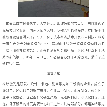
山东省聊城市风景优美，人杰地灵。烟波浩淼的东昌湖、巍峨壮观的
光岳楼闻名遐迩；国画大师李苦禅、身残志坚的张海迪、党的好干部
孔繁森更是誉满天下。今天，位于该市经济技术开发区高科技园区的
一家生产激光雕刻设备的企业—聊城市神绘激光设备设备有限公司
（以下简称神绘激光），正在挥洒其勤劳和智慧，为这块神奇的土地
续写新的篇章。06年10月11日，记者慕名参观了神绘激光，采访了总
经理张洪军。
神来之笔
神绘激光是研发、设计、制造、销售激光加工设备的企业，成立于
1995年，经过11年的艰苦奋斗，企业从小到大，由弱到强，成为同行
业中的佼佼者。企业备有总装生产线、先进的科研、测试仪器等。现
在，除了设备的外壳需要外协加工之外，其电器部分，都是神绘激光