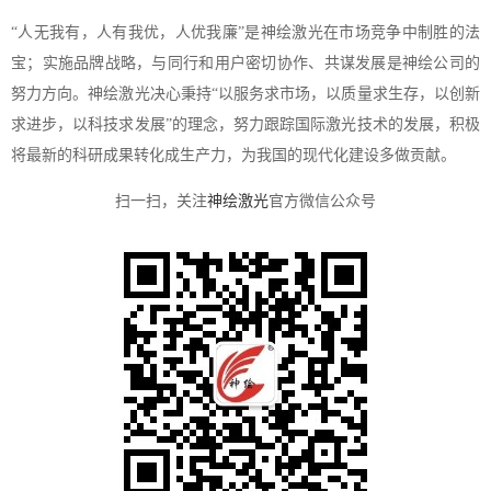
“人无我有，人有我优，人优我廉”是神绘激光在市场竞争中制胜的法
宝；实施品牌战略，与同行和用户密切协作、共谋发展是神绘公司的
努力方向。神绘激光决心秉持“以服务求市场，以质量求生存，以创新
求进步，以科技求发展”的理念，努力跟踪国际激光技术的发展，积极
将最新的科研成果转化成生产力，为我国的现代化建设多做贡献。
扫一扫，关注
神绘激光
官方微信公众号