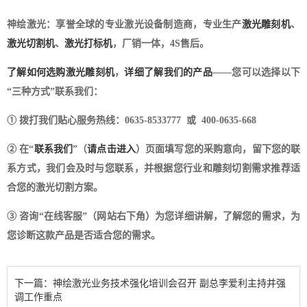
神绘激光：享誉全球的专业激光设备制造商，专业生产
激光雕刻机
、
激光切割机
、
激光打标机
，厂销一体，4S售后。
了解如何选购激光雕刻机
，
详细了解我们的产品
——您可以选择以下
“三种方式”联系我们：
① 拨打我们贴心服务热线：0635-8533777 或 400-0635-668
② 在“
联系我们
”（
请点击进入
）页面填写您的采购意向，留下您的联
系方式，我们会及时与您联系，并根据您行业和雕刻切割需求推荐适
合您的激光切割方案。
③ 咨询“在线客服”（网站右下角）为您详细讲解，了解您的需求，为
您诊断这款产品是否适合您的需求。
下一篇：神绘激光业务技术强化培训会召开 副总李爱利主持并强
调工作重点