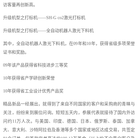
访客量再创新高。
升级机型之打标机——SH-G co2激光打标机
升级机型之打标机——全自动机器人激光下料机
其中，全自动机器人激光下料机，在09年和10年，获得省级多项荣誉
证书和奖励。
09年该产品获得省科技进步三等奖
10年获得省产学研创新荣誉
10年获得省工业设计优秀产品奖
精品新品一经展出，就得到了来自不同国家的客户和采购商的青睐与
关注，纷纷来到展位问询。短短五天内，参展代表就接待了国内外访
问约11万人次。与美国、印度、德国、日本、俄罗斯、泰国、加拿
大、意大利、沙特阿拉伯及香港等多个国家或地区达成交易，共签定