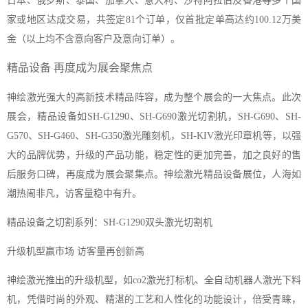
日本、俄罗斯、泰国、加拿大、意大利、沙特阿拉伯及香港等多个国
家或地区达成交易，共签定81个订单，仅首批定单高达约100.12万美
金（以上均不含意向客户及意向订单）。
精品设备 再度成为展会聚焦点
神绘激光强大的高新技术精品阵容，成为整个展会的一大焦点。此次
展会，精品设备如SH-G1290、SH-G690激光切割机，SH-G690、SH-
G570、SH-G460、SH-G350激光雕刻机，SH-KIV激光印章机等，以强
大的品牌优势，升级的产品功能，稳定性的更加完善，加之良好的售
后服务口碑，再度成为展会聚集点。神绘激光精品设备展位，人海如
潮热闹非凡，访客量稳中有升。
精品设备之切割系列：SH-G1290双头激光切割机
升级机型赢市场 访客量再创新高
神绘激光推出的升级机型，如co2激光打标机、全自动机器人激光下料
机，凭借时尚的外观、精湛的工艺和人性化的功能设计，倍受青睐，