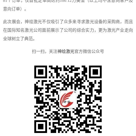
81个订单，仅首批定单高达约100.12万美金（以上均不含意向客户及
意向订单）。
此次展会，神绘激光不仅吸引了众多来寻求激光设备的采购商，而且
在国际知名激光公司面前展示了公司的综合实力，更为激光产业走向
全球树立了典范。
扫一扫，关注
神绘激光
官方微信公众号