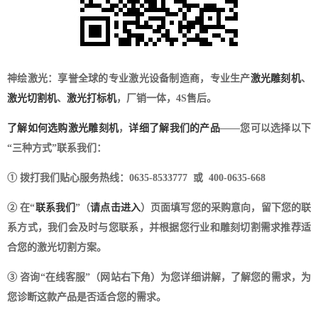
神绘激光：享誉全球的专业激光设备制造商，专业生产
激光雕刻机
、
激光切割机
、
激光打标机
，厂销一体，4S售后。
了解如何选购激光雕刻机
，
详细了解我们的产品
——您可以选择以下
“三种方式”联系我们：
① 拨打我们贴心服务热线：0635-8533777 或 400-0635-668
② 在“
联系我们
”（
请点击进入
）页面填写您的采购意向，留下您的联
系方式，我们会及时与您联系，并根据您行业和雕刻切割需求推荐适
合您的激光切割方案。
③ 咨询“在线客服”（网站右下角）为您详细讲解，了解您的需求，为
您诊断这款产品是否适合您的需求。