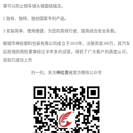
罩可以防止倒车镜头镜面结独冻。
2.独有、独特、独创国家专利产品。
3.安装简单、使用便捷，为您的高效行驶，提高综合安全系数。
聊城市神绘塑料包装有限公司成立于2010年，注册资金300万，其汽车
后视镜防雨防雾罩经过半年多的试营，得到了广大客户的高度认可，
目前已成功上市
扫一扫，关注
神绘激光
官方微信公众号