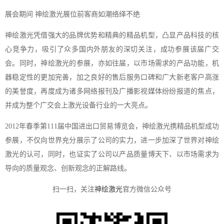
展会期间 神绘激光展位前客商如潮络绎不绝
神绘激光凭借强大的品牌优势和精典的精品机型，凸显产品科技的核
心竞争力，吸引了众多国内外朋友的深切关注，成功参展该届广交
会。同时，神绘激光的参展，亦如往届，以市场需求的产品功能，机
器稳定性的更加完善，加之良好的售后服务口碑和广大新老客户高涨
的美誉度，再度成为诸多网络报刊及广播影视媒体纷纷报道的焦点，
并成为整个广交会上激光设备行业的一大亮点。
2012年春季第111届中国进出口贸易博览会，神绘激光携精品机型成功
参展，不仅向世界充分展示了公司的实力，进一步加深了世界对神绘
激光的认可，同时，也证实了公司以产品质量博天下、以市场需求为
导向的质量观念、创新观念的正解路线。
扫一扫，关注
神绘激光
官方微信公众号