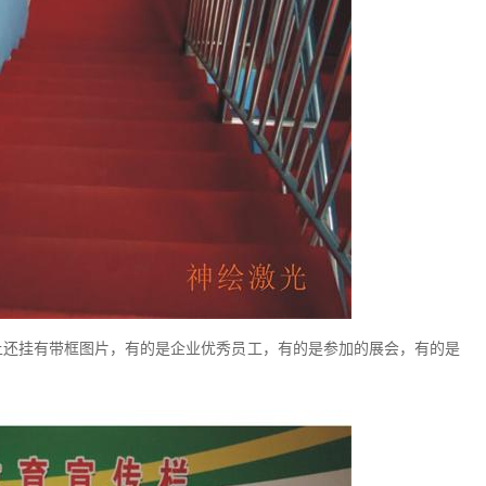
上还挂有带框图片，有的是企业优秀员工，有的是参加的展会，有的是