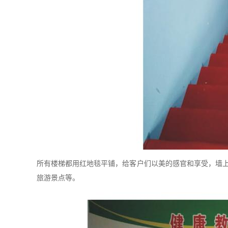
所有楼梯都用红地毯平铺，给客户们以美的感官和享受，墙
旅游景点等。