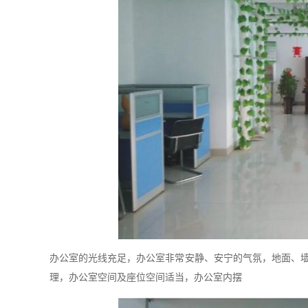
办公室的光线充足，办公室非常安静、安宁的气氛，地面、
理，办公室空间及座位空间适当，办公室内摆