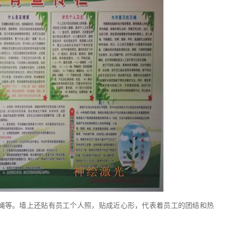
蝇等。墙上还贴有员工个人照，贴成近心形，代表着员工的团结和热