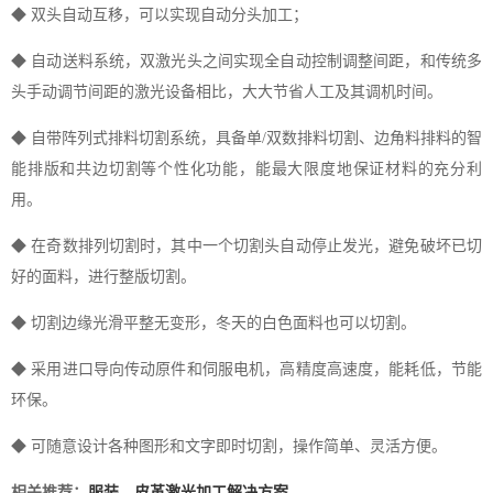
◆ 双头自动互移，可以实现自动分头加工；
◆ 自动送料系统，双激光头之间实现全自动控制调整间距，和传统多
头手动调节间距的激光设备相比，大大节省人工及其调机时间。
◆ 自带阵列式排料切割系统，具备单/双数排料切割、边角料排料的智
能排版和共边切割等个性化功能，能最大限度地保证材料的充分利
用。
◆ 在奇数排列切割时，其中一个切割头自动停止发光，避免破坏已切
好的面料，进行整版切割。
◆ 切割边缘光滑平整无变形，冬天的白色面料也可以切割。
◆ 采用进口导向传动原件和伺服电机，高精度高速度，能耗低，节能
环保。
◆ 可随意设计各种图形和文字即时切割，操作简单、灵活方便。
相关推荐：
服装、皮革激光加工解决方案