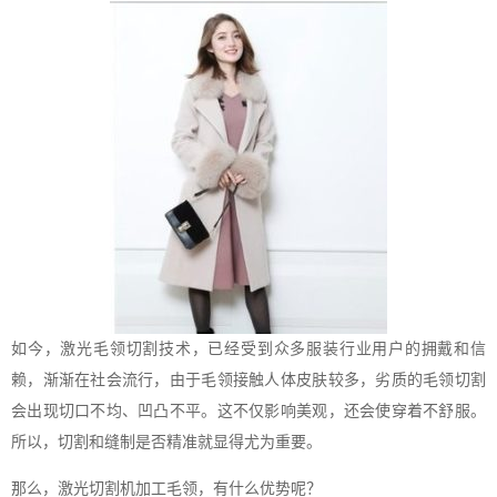
如今，激光毛领切割技术，已经受到众多服装行业用户的拥戴和信
赖，渐渐在社会流行，由于毛领接触人体皮肤较多，劣质的毛领切割
会出现切口不均、凹凸不平。这不仅影响美观，还会使穿着不舒服。
所以，切割和缝制是否精准就显得尤为重要。
那么，激光切割机加工毛领，有什么优势呢？