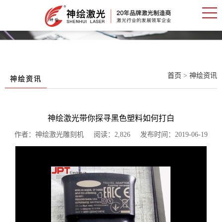
首页
>
神绘资讯
神绘资讯
神绘激光带你探寻黑色塑料如何打白
作者：神绘激光雕刻机 阅读：2,826 发布时间：2019-06-19