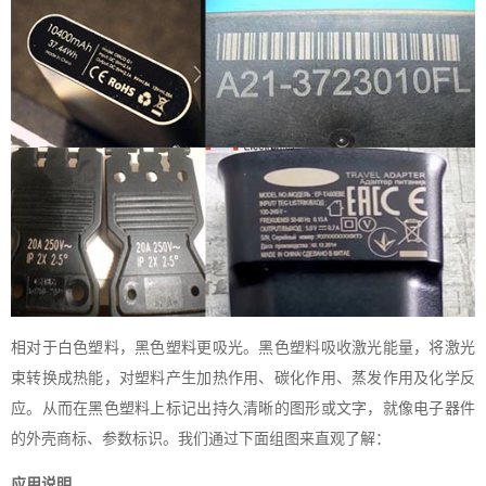
相对于白色塑料，黑色塑料更吸光。黑色塑料吸收激光能量，将激光
束转换成热能，对塑料产生加热作用、碳化作用、蒸发作用及化学反
应。从而在黑色塑料上标记出持久清晰的图形或文字，就像电子器件
的外壳商标、参数标识。我们通过下面组图来直观了解：
应用说明