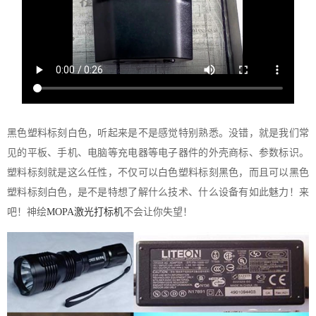
黑色塑料标刻白色，听起来是不是感觉特别熟悉。没错，就是我们常
见的平板、手机、电脑等充电器等电子器件的外壳商标、参数标识。
塑料标刻就是这么任性，不仅可以白色塑料标刻黑色，而且可以黑色
塑料标刻白色，是不是特想了解什么技术、什么设备有如此魅力！来
吧！神绘
MOPA激光打标机
不会让你失望！