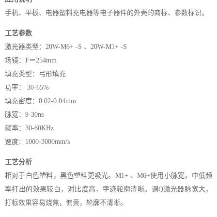
手机、平板、电器塑料充电器等电子器件的外壳的商标、参数标识。
工艺参数
激光器类型：20W-M6+ -S 、20W-M1+ -S
场镜：F＝254mm
填充类型：弓形填充
功率： 30-65%
填充密度：0.02-0.04mm
脉宽：9-30ns
频率：30-60KHz
速度：1000-3000mm/s
工艺分析
相对于白色塑料，黑色塑料更吸光。M1+ 、M6+使用小脉宽，中低频
率打出的效果较白，对比度高，字迹轮廓清晰。调Q激光器脉宽大，
打标效果容易烧焦，偏黄，轮廓不清晰。