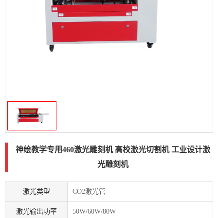
激光输出功率
50W/60W/80W
工作平台
蜂窝/升降可选
加工幅面
400×600mm
免费打样
点击咨询
概况
神绘教学专用460激光雕刻机 高校激光切割机 工业设计激光雕刻机
460激光雕刻机采用非接触式加工，不会对材料造成机械挤压或机械
应力，没有“刀痕”，不伤害加工面的表面，不会使材料变形。正规专
业激光系统，稳定可靠，USB接口，可脱机工作。 电脑控制，操作
简单，速度快、效率高、生产成本低，材料的利用率高，整机性能卓
越，集切割、裁剪、雕刻于一体。支持断电续雕，再次通电可继续之
前停止位置工作。