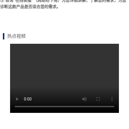
相关推荐
神绘激光350激光雕刻机玉
石水晶木版画亚克力皮革
激光雕刻切割
相关推荐