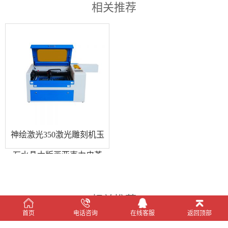
神绘激光350激光雕刻机玉
石水晶木版画亚克力皮革
激光雕刻切割
CopyRight © 2018 聊城市神绘激光设备有限公司 All Rights Reserved 备
案号：
鲁ICP备11006283号-3
在线客服
首页
电话咨询
在线客服
返回顶部