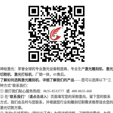
激光切割方案。
③ 咨询“在线客服”（网站右下角）为您详细讲解，了解您的需求，为您
诊断这款产品是否适合您的需求。
热点视频