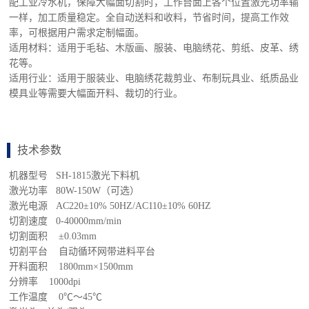
配工业冷水机，保障大幅面切割时，工作台面上各个位置激光功率输
一样，加工质量稳定。全自动送料和收料，节省时间，提高工作效
率，可根据用户需求定制幅面。
适用材料：适用于毛毡、木版画、服装、电脑绣花、剪纸、皮革、绣
花等。
适用行业：适用于服装业、电脑绣花裁剪业、布制玩具业、纸质品业
模具业等需要大幅面开料、裁切的行业。
技术参数
机器型号 SH-1815激光下料机
激光功率 80W-150W（可选）
激光电源 AC220±10% 50HZ/AC110±10% 60HZ
切割速度 0-40000mm/min
切割面积 ±0.03mm
切割平台 自动循环网带进料平台
开料面积 1800mm×1500mm
分辨率 1000dpi
工作温度 0℃～45℃