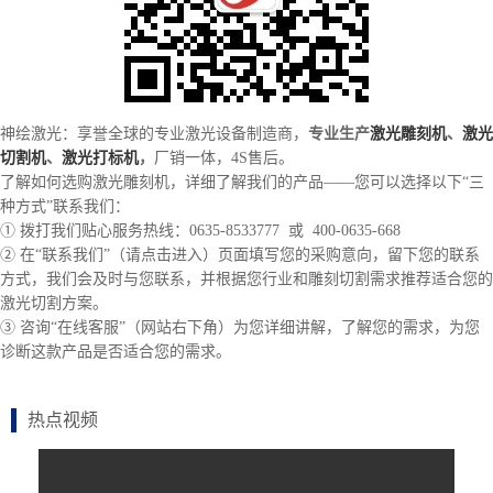
神绘激光：享誉全球的专业激光设备制造商，
专业生产
激光雕刻机
、
激光
切割机
、
激光打标机
，
厂销一体，4S售后。
了解如何选购激光雕刻机，详细了解我们的产品——您可以选择以下“三
种方式”联系我们：
① 拨打我们贴心服务热线：0635-8533777 或 400-0635-668
② 在“联系我们”（请点击进入）页面填写您的采购意向，留下您的联系
方式，我们会及时与您联系，并根据您行业和雕刻切割需求推荐适合您的
激光切割方案。
③ 咨询“在线客服”（网站右下角）为您详细讲解，了解您的需求，为您
诊断这款产品是否适合您的需求。
热点视频