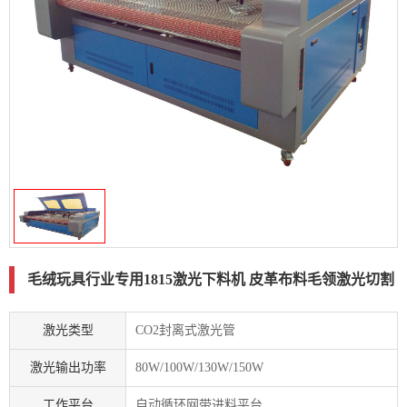
毛绒玩具行业专用1815激光下料机 皮革布料毛领激光切割
激光类型
CO2封离式激光管
激光输出功率
80W/100W/130W/150W
工作平台
自动循环网带进料平台