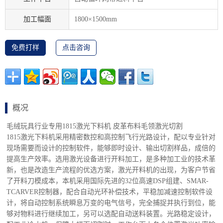
加工幅面
1800×1500mm
免费打样
点击咨询
概况
毛绒玩具行业专用1815激光下料机 皮革布料毛领激光切割
1815激光下料机采用精密数控和高控制飞行光路设计，配以专业针对
现场需要而设计的控制软件，能够即时设计、输出切割样品，成倍的
提高生产效率。选用激光设备进行开料加工，是多种加工业的技术革
新，也是改造生产流程的优选方案，激光开料机的出现，为客户节省
了开料刀模成本，本机采用国际先进的32位高速DSP组建、SMAR-
TCARVER控制器，配合自动光环补偿技术，平稳加减速控制软件设
计，将自动控制系统瞬息万变的电气信号，完全捕捉并执行到位，能
够对物料进行继续加工，另可以选配自动送料装置。光路稳定设计，