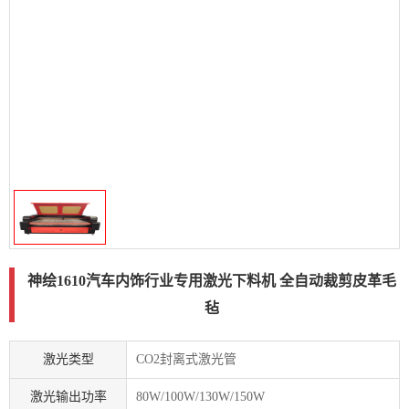
神绘1610汽车内饰行业专用激光下料机 全自动裁剪皮革毛
毡
激光类型
CO2封离式激光管
激光输出功率
80W/100W/130W/150W