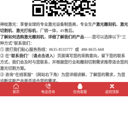
神绘激光：享誉全球的专业激光设备制造商，专业生产
激光雕刻机
、
激光
切割机
、
激光打标机
，厂销一体，4S售后。
了解如何选购激光雕刻机
，
详细了解我们的产品
——您可以选择以下“三
种方式”联系我们：
① 拨打我们贴心服务热线：0635-8533777 或 400-0635-668
② 在“
联系我们
”（
请点击进入
）页面填写您的采购意向，留下您的联系
方式，我们会及时与您联系，并根据您行业和雕刻切割需求推荐适合您的
激光切割方案。
③ 咨询“在线客服”（网站右下角）为您详细讲解，了解您的需求，为您
诊断这款产品是否适合您的需求。
在线客服
首页
电话咨询
在线客服
返回顶部
热点视频