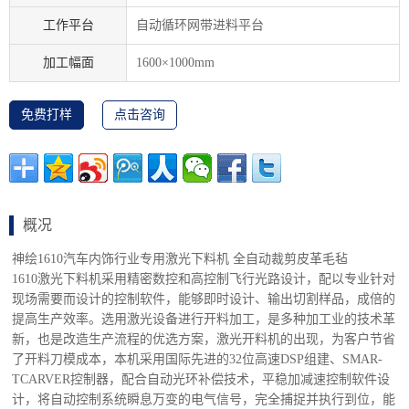
工作平台
自动循环网带进料平台
加工幅面
1600×1000mm
免费打样
点击咨询
概况
神绘1610汽车内饰行业专用激光下料机 全自动裁剪皮革毛毡
1610激光下料机采用精密数控和高控制飞行光路设计，配以专业针对
现场需要而设计的控制软件，能够即时设计、输出切割样品，成倍的
提高生产效率。选用激光设备进行开料加工，是多种加工业的技术革
新，也是改造生产流程的优选方案，激光开料机的出现，为客户节省
了开料刀模成本，本机采用国际先进的32位高速DSP组建、SMAR-
TCARVER控制器，配合自动光环补偿技术，平稳加减速控制软件设
计，将自动控制系统瞬息万变的电气信号，完全捕捉并执行到位，能