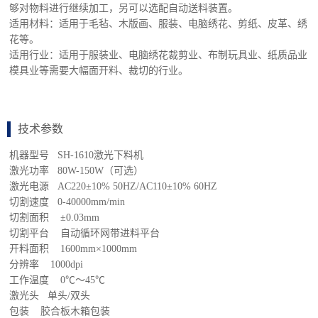
够对物料进行继续加工，另可以选配自动送料装置。
适用材料：适用于毛毡、木版画、服装、电脑绣花、剪纸、皮革、绣
花等。
适用行业：适用于服装业、电脑绣花裁剪业、布制玩具业、纸质品业
模具业等需要大幅面开料、裁切的行业。
技术参数
机器型号 SH-1610激光下料机
激光功率 80W-150W（可选）
激光电源 AC220±10% 50HZ/AC110±10% 60HZ
切割速度 0-40000mm/min
切割面积 ±0.03mm
切割平台 自动循环网带进料平台
开料面积 1600mm×1000mm
分辨率 1000dpi
工作温度 0℃～45℃
激光头 单头/双头
包装 胶合板木箱包装