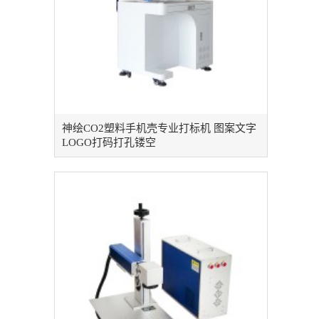
神绘CO2塑料手机壳专业打标机 图案文字
LOGO打码打孔镂空