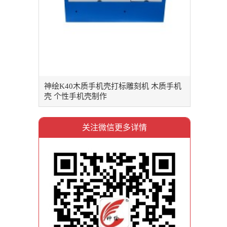
神绘K40木质手机壳打标雕刻机 木质手机
壳 个性手机壳制作
关注微信更多详情