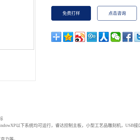
免费打样
点击咨询
标
indowXP以下系统均可运行，睿达控制主板，小型工艺品雕刻机，USB接
亚克力等。