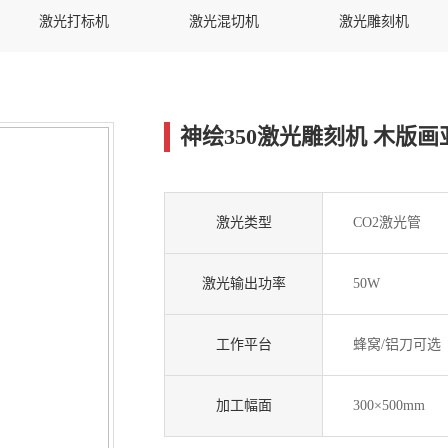
激光打标机
激光混切机
激光雕刻机
神绘350激光雕刻机 木版
激光类型
CO2激光管
激光输出功率
50W
工作平台
蜂窝/铝刀可选
加工幅面
300×500mm