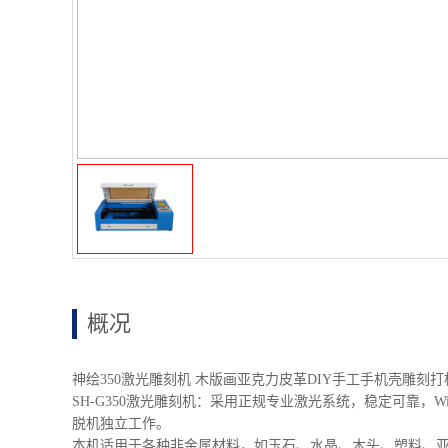
概况
神绘350激光雕刻机 木版画亚克力皮革DIY手工手机壳雕刻打
SH-G350激光雕刻机：采用正规专业激光系统，稳定可靠，W
脱机独立工作。
本机适用于各种非金属材料，如玉石、水晶、木头、塑料、