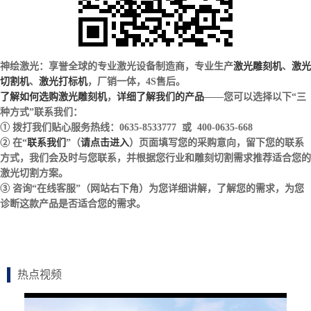
神绘激光：享誉全球的专业激光设备制造商，专业生产
激光雕刻机
、
激光
切割机
、
激光打标机
，厂销一体，4S售后。
了解如何选购激光雕刻机
，
详细了解我们的产品
——您可以选择以下“三
种方式”联系我们：
① 拨打我们贴心服务热线：0635-8533777 或 400-0635-668
② 在“
联系我们
”（
请点击进入
）页面填写您的采购意向，留下您的联系
方式，我们会及时与您联系，并根据您行业和雕刻切割需求推荐适合您的
激光切割方案。
③ 咨询“在线客服”（网站右下角）为您详细讲解，了解您的需求，为您
诊断这款产品是否适合您的需求。
热点视频