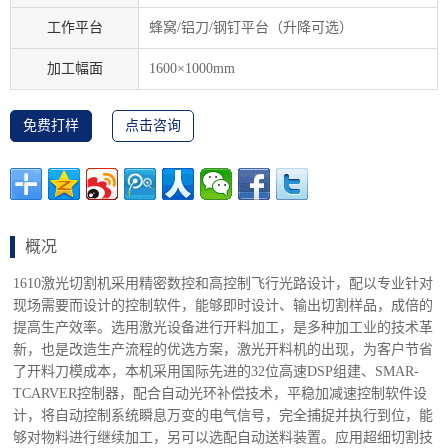
工作平台
蜂窝/铝刀/钢钉平台（升降可选）
加工幅面
1600×1000mm
免费打样
点击咨询
概况
1610激光切割机采用精密数控和高控制飞行光路设计，配以专业针对
现场需要而设计的控制软件，能够即时设计、输出切割样品，成倍的
提高生产效率。选用激光设备进行开料加工，是多种加工业的技术革
新，也是改造生产流程的优选方案，激光开料机的出现，为客户节省
了开料刀模成本，本机采用国际先进的32位高速DSP组建、SMAR-
TCARVER控制器，配合自动光环补偿技术，平稳加减速控制软件设
计，将自动控制系统瞬息万变的电气信号，完全捕捉并执行到位，能
够对物料进行继续加工，另可以选配自动送料装置。应用超细切割技