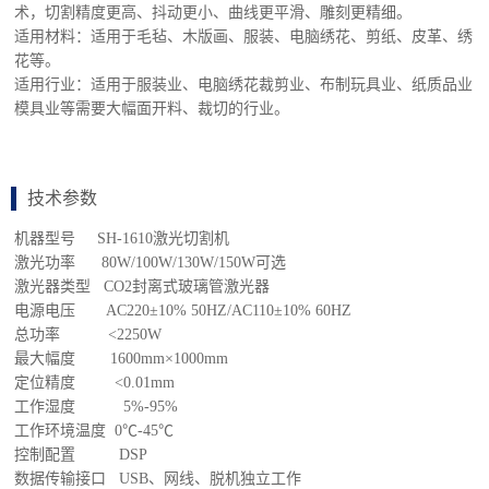
术，切割精度更高、抖动更小、曲线更平滑、雕刻更精细。
适用材料：适用于毛毡、木版画、服装、电脑绣花、剪纸、皮革、绣
花等。
适用行业：适用于服装业、电脑绣花裁剪业、布制玩具业、纸质品业
模具业等需要大幅面开料、裁切的行业。
技术参数
机器型号 SH-1610激光切割机
激光功率 80W/100W/130W/150W可选
激光器类型 CO2封离式玻璃管激光器
电源电压 AC220±10% 50HZ/AC110±10% 60HZ
总功率 <2250W
最大幅度 1600mm×1000mm
定位精度 <0.01mm
工作湿度 5%-95%
工作环境温度 0℃-45℃
控制配置 DSP
数据传输接口 USB、网线、脱机独立工作