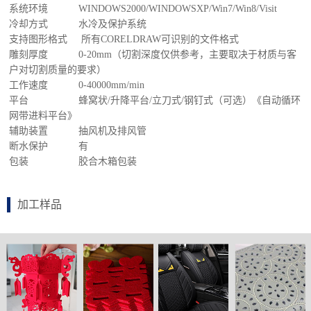
系统环境 WINDOWS2000/WINDOWSXP/Win7/Win8/Visit
冷却方式 水冷及保护系统
支持图形格式 所有CORELDRAW可识别的文件格式
雕刻厚度 0-20mm（切割深度仅供参考，主要取决于材质与客
户对切割质量的要求）
工作速度 0-40000mm/min
平台 蜂窝状/升降平台/立刀式/钢钉式（可选）《自动循环
网带进料平台》
辅助装置 抽风机及排风管
断水保护 有
包装 胶合木箱包装
加工样品