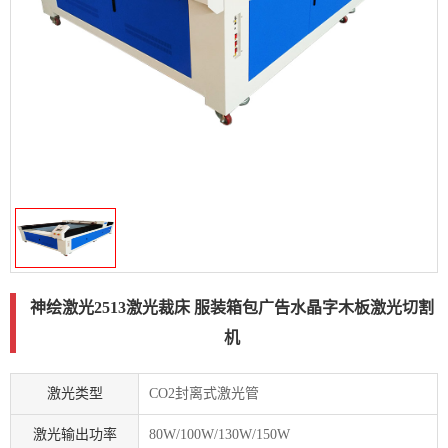
神绘激光2513激光裁床 服装箱包广告水晶字木板激光切割
机
激光类型
CO2封离式激光管
激光输出功率
80W/100W/130W/150W