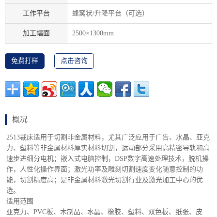
工作平台
蜂窝状/升降平台（可选）
加工幅面
2500×1300mm
免费打样
点击咨询
概况
2513裁床适用于切割非金属材料，尤其广泛应用于广告、水晶、亚克
力、塑料等非金属材料厚实材料切割，运动部分采用高精密导轨和高
速步进细分电机；嵌入式电脑控制，DSP数字高速处理技术，脱机操
作，人性化操作界面；激光功率及雕刻切割速度变化随意控制的功
能，切割精度高；是非金属材料激光切割行业及激光加工中心的优
选。
适用范围
亚克力、PVC板、木制品、水晶、橡胶、塑料、双色板、纸张、皮