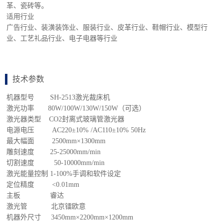
革、瓷砖等。
适用行业
广告行业、装潢装饰业、服装行业、皮革行业、鞋帽行业、模型行
业、工艺礼品行业、电子电器等行业
技术参数
机器型号 SH-2513激光裁床机
激光功率 80W/100W/130W/150W（可选）
激光器类型 CO2封离式玻璃管激光器
电源电压 AC220±10% /AC110±10% 50Hz
最大幅面 2500mm×1300mm
雕刻速度 25-25000mm/min
切割速度 50-10000mm/min
激光能量控制 1-100%手调和软件设定
定位精度 <0.01mm
主板 睿达
激光管 北京镭欧意
机器外尺寸 3450mm×2200mm×1200mm