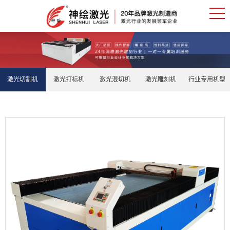
激光切割机
激光打标机
激光混切机
激光雕刻机
行业专用机型