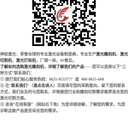
神绘激光：享誉全球的专业激光设备制造商，专业生产
激光雕刻机
、
激光
切割机
、
激光打标机
，厂销一体，4S售后。
了解如何选购激光雕刻机
，
详细了解我们的产品
——您可以选择以下“三
种方式”联系我们：
① 拨打我们贴心服务热线：0635-8533777 或 400-0635-668
② 在“
联系我们
”（
请点击进入
）页面填写您的采购意向，留下您的联系
方式，我们会及时与您联系，并根据您行业和雕刻切割需求推荐适合您的
激光切割方案。
③ 咨询“在线客服”（网站右下角）为您详细讲解，了解您的需求，为您
诊断这款产品是否适合您的需求。