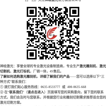
神绘激光：享誉全球的专业激光设备制造商，专业生产
激光雕刻机
、
激光
切割机
、
激光打标机
，厂销一体，4S售后。
了解如何选购激光雕刻机
，
详细了解我们的产品
——您可以选择以下“三
种方式”联系我们：
① 拨打我们贴心服务热线：0635-8533777 或 400-0635-668
② 在“
联系我们
”（
请点击进入
）页面填写您的采购意向，留下您的联系
方式，我们会及时与您联系，并根据您行业和雕刻切割需求推荐适合您的
激光切割方案。