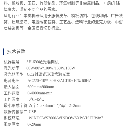
料、橡胶板、玉石、竹简制品、环氧树脂等非金属制品。 电动升降
幅度大，满足不同产品的需求。
适用行业：本类机器适用于服装皮革、模板切割、包装印刷、广告装
饰、建筑装潢、电脑绣花裁剪、工艺品、塑料行业的亚克力板、中密
度装饰板等非金属模板切割行业。
技术参数
机器型号 SH-690激光雕刻机
激光功率 60W/80W/100W/130W/150W
激光器类型 CO2封离式玻璃管激光器
电源电压 AC220±10% 50HZ/AC110±10% 60HZ
最大幅面 600mm×900mm
工作速度 0-4000mm/min
工作温度 0℃-45℃
最小形成字符 汉字：3×3mm：字母：2×2mm
数据传输接口 USB
系统环境 WINDOWS2000/WINDOWSXP/VISIT/Win7
雕刻厚度 0-20mm