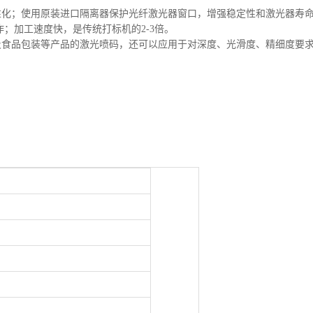
性化；使用原装进口隔离器保护光纤激光器窗口，增强稳定性和激光器寿
；加工速度快，是传统打标机的2-3倍。
及食品包装等产品的激光喷码，还可以应用于对深度、光滑度、精细度要