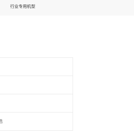
行业专用机型
可选