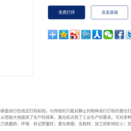
免费打样
点击咨询
物表面进行在线式打码标刻，与传统的只能对静止的物体进行打标的激光
，从而极大地提高了生产的效率，激光机达到了工业生产的需求。可对多
无刀具磨损、环保、标记质量好；激光束细、无耗材、加工热影响区小；