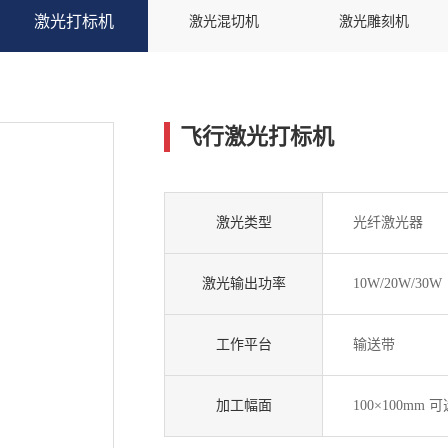
激光打标机
激光混切机
激光雕刻机
飞行激光打标机
激光类型
光纤激光器
激光输出功率
10W/20W/30W
工作平台
输送带
加工幅面
100×100mm 