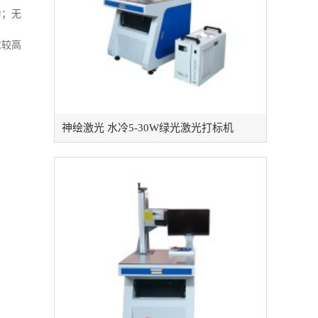
命；无
求较高
神绘激光 水冷5-30W绿光激光打标机