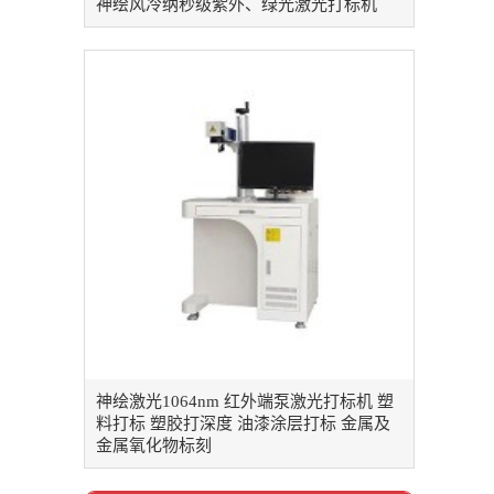
神绘风冷纳秒级紫外、绿光激光打标机
神绘激光1064nm 红外端泵激光打标机 塑
料打标 塑胶打深度 油漆涂层打标 金属及
金属氧化物标刻