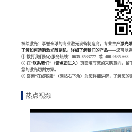
神绘激光：享誉全球的专业激光设备制造商，专业生产
激光
了解如何选购激光雕刻机
，
详细了解我们的产品
——您可以选
① 拨打我们贴心服务热线：0635-8533777 或 400-0635-668
② 在“
联系我们
”（
请点击进入
）页面填写您的采购意向，留
您的激光切割方案。
③ 咨询“在线客服”（网站右下角）为您详细讲解，了解您
热点视频