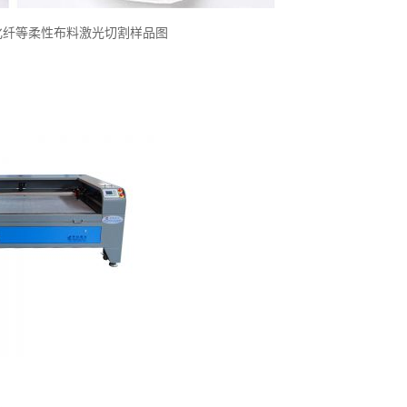
化纤等柔性布料激光切割样品图