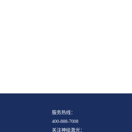
联系我们
服务热线：
400-888-7008
联系神绘
关注神绘激光：
关于神绘