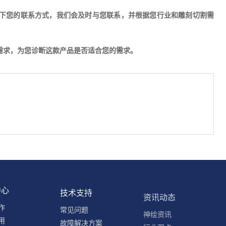
下您的联系方式，我们会及时与您联系，并根据您行业和雕刻切割需
的需求，为您诊断这款产品是否适合您的需求。
中心
技术支持
资讯动态
作
常见问题
神绘资讯
用
故障解决方案
行业观点