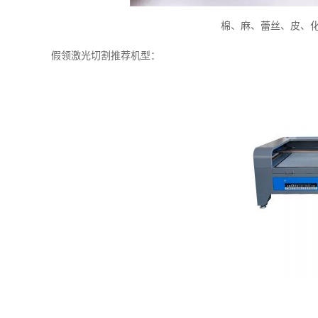
棉、麻、蕾丝、皮、
假领激光切割推荐机型：