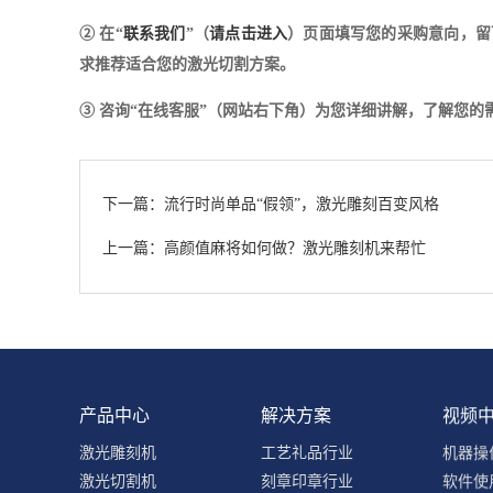
② 在“
联系我们
”（
请点击进入
）页面填写您的采购意向，留
求推荐适合您的激光切割方案。
③ 咨询“在线客服”（网站右下角）为您详细讲解，了解您
下一篇：流行时尚单品“假领”，激光雕刻百变风格
上一篇：高颜值麻将如何做？激光雕刻机来帮忙
产品中心
解决方案
视频
激光雕刻机
工艺礼品行业
机器操
激光切割机
刻章印章行业
软件使