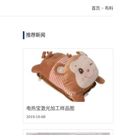
首页
>
布料
推荐新闻
电热宝激光加工样品图
2019-10-08