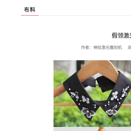
布料
假领激
作者：神绘激光雕刻机 阅读：1