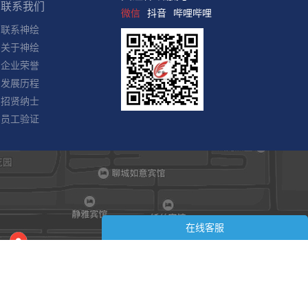
企业荣誉
微信
抖音
哔哩哔哩
发展历程
招贤纳士
员工验证
在线客服