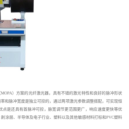
MOPA）方案的光纤激光器，具有不错的激光特性和良好的脉冲形状
冲频率和脉冲宽度是独立可控的，通过两项激光参数调整搭配，可实现恒
优点是还具有首脉冲可控，脉宽调节更范围更广，响应速度更快等优
剥涂层、半导体及电子行业、塑料以及其他敏感材料打标和PVC塑料