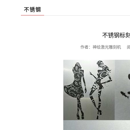
不锈钢
不锈钢标
作者：神绘激光雕刻机 阅读：1