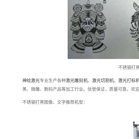
不锈钢打
神绘激光
专业生产各种
激光雕刻机
、
激光切割机
、
激光打标
黑、微雕、数码产品等加工行业。信誉保证，质量可靠，欢迎来电咨询
不锈钢打黑图像、文字推荐机型：