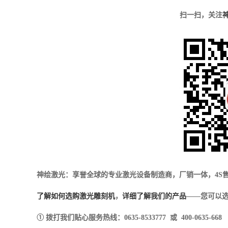
扫一扫，关注
神绘激光：享誉全球的专业激光设备制造商，厂销一体，4S
了解如何选购激光雕刻机
，
详细了解我们的产品
——您可以选
① 拨打我们贴心服务热线：0635-8533777 或 400-0635-668