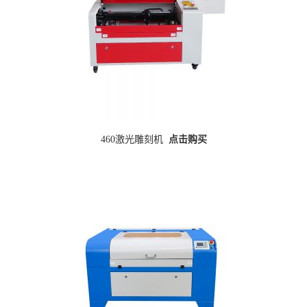
460激光雕刻机
点击购买