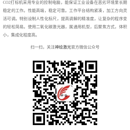
CO2打标机采用专业的控制电脑，能保证工业设备在恶劣环境里长期
稳定的工作。性能高端，稳定可靠。工作平台结构紧凑，加工方向灵
活可调。特别设制人性化标尺，提高调解的精准度，让复杂的程序变
的轻松简易。使用二氧化碳激光器，属通用机型，后聚焦方式，体积
小，集成化程度高。
扫一扫，关注
神绘激光
官方微信公众号