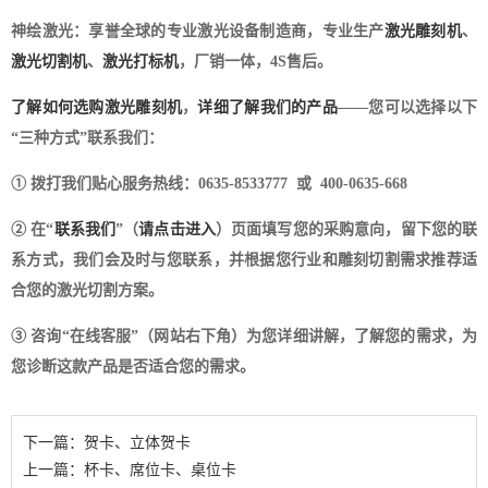
神绘激光：享誉全球的专业激光设备制造商，专业生产
激光雕刻机
、
激光切割机
、
激光打标机
，厂销一体，4S售后。
了解如何选购激光雕刻机
，
详细了解我们的产品
——您可以选择以下
“三种方式”联系我们：
① 拨打我们贴心服务热线：0635-8533777 或 400-0635-668
② 在“
联系我们
”（
请点击进入
）页面填写您的采购意向，留下您的联
系方式，我们会及时与您联系，并根据您行业和雕刻切割需求推荐适
合您的激光切割方案。
③ 咨询“在线客服”（网站右下角）为您详细讲解，了解您的需求，为
您诊断这款产品是否适合您的需求。
下一篇：贺卡、立体贺卡
上一篇：杯卡、席位卡、桌位卡