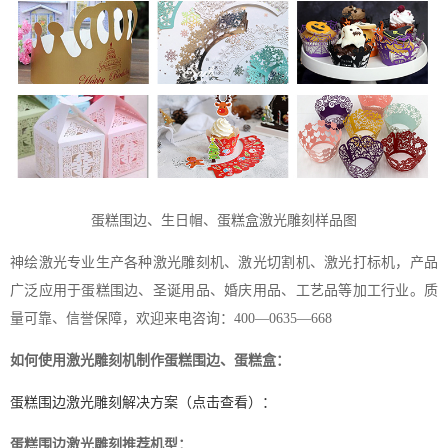
蛋糕围边、生日帽、蛋糕盒激光雕刻样品图
神绘激光专业生产各种激光雕刻机、激光切割机、激光打标机，产品
广泛应用于蛋糕围边、圣诞用品、婚庆用品、工艺品等加工行业。质
量可靠、信誉保障，欢迎来电咨询：400—0635—668
如何使用激光雕刻机制作蛋糕围边、蛋糕盒：
蛋糕围边激光雕刻解决方案（点击查看）：
蛋糕围边激光雕刻推荐机型：