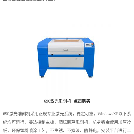
690激光雕刻机
点击购买
690激光雕刻机采用正规专业激光系统，稳定可靠，WindowsXP以下系
统均可运行，睿达控制主板，酒坛葫芦雕刻机。机身钣金使用加厚冷
板，环保塑粉喷涂工艺，不生锈、不掉漆、防静电。安装平台进行二