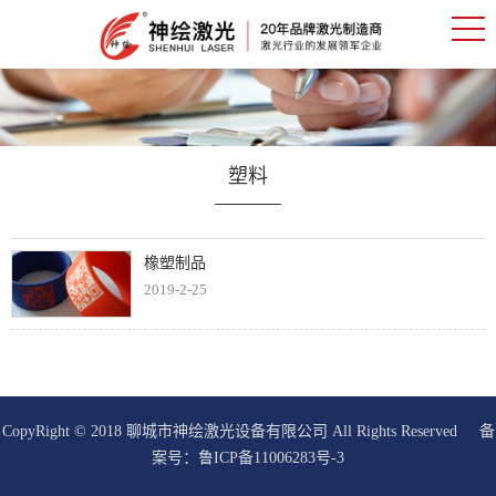
塑料
橡塑制品
2019-2-25
CopyRight © 2018 聊城市神绘激光设备有限公司 All Rights Reserved 备
案号：
鲁ICP备11006283号-3