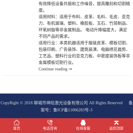
有效降低设备共振和工作噪音，提高雕刻和切割精
度。
适用材料：适用于布料、皮革、毛料、毛皮、亚克
力、有机玻璃、塑料、橡胶板、玉石、竹简制品、
环氧树脂等非金属制品。 电动升降幅度大，满足
不同产品的需求。
适用行业：本类机器适用于服装皮革、模板切割、
包装印刷、广告装饰、建筑装潢、电脑绣花裁剪、
工艺品、塑料行业的亚克力板、中密度装饰板等非
金属模板切割行业。
Continue reading ➞
CopyRight © 2018 聊城市神绘激光设备有限公司 All Rights Reserved 备
案号：
鲁ICP备11006283号-3
在线客服
首页
电话咨询
在线客服
返回顶部