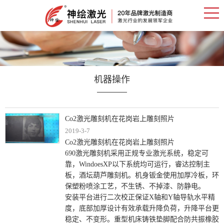
机器操作
Co2激光雕刻机在花岗岩上雕刻照片
2019-3-7
Co2激光雕刻机在花岗岩上雕刻照片
690激光雕刻机采用正规专业激光系统，稳定可
靠，WindoesXP以下系统均可运行，睿达控制主
板，酒坛葫芦雕刻机。机身钣金使用加厚冷板，环
保塑粉喷涂工艺，不生锈、不掉漆、防静电。
安装平台进行二次校正保证X轴和Y轴导轨水平精
度，底部加厚设计有效承载升降负荷，升降平台更
稳定、不变形。重型机床铸铁垫脚配合防共振橡胶