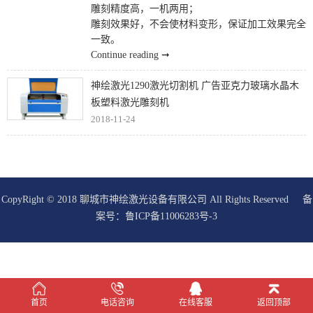
雕刻精度高，一机两用；
雕刻效果好，不会使材料变形，保证加工效果完全
一致。
Continue reading ➞
神绘激光1290激光切割机 广告亚克力玻璃水晶木
板塑料激光雕刻机
2018-11-24
CopyRight © 2018 聊城市神绘激光设备有限公司 All Rights Reserved 备
案号：
鲁ICP备11006283号-3
在线客服
首页
电话咨询
在线客服
返回顶部