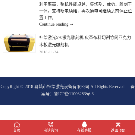
利用率高，整机性能卓越，集切割、裁剪、雕刻于
一体。支持断电续雕，再次通电可继续之前停止位
置工作。
Continue reading ➞
神绘激光570激光雕刻机 皮革布料切割竹简亚克力
木板激光雕刻机
2018-11-24
CopyRight © 2018 聊城市神绘激光设备有限公司 All Rights Reserved 备
案号：
鲁ICP备11006283号-3
在线客服
首页
电话咨询
在线客服
返回顶部