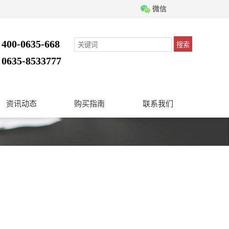
微信
400-0635-668
搜索
：
0635-8533777
：
资讯动态
购买指南
联系我们