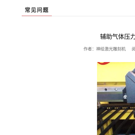
常见问题
辅助气体压
作者：神绘激光雕刻机 阅读：1