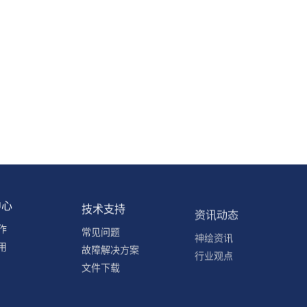
中心
技术支持
资讯动态
作
常见问题
神绘资讯
用
故障解决方案
行业观点
文件下载