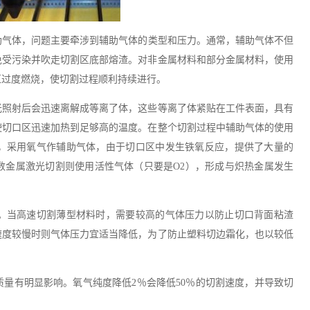
助气体，问题主要牵涉到辅助气体的类型和压力。通常，辅助气体不但
免受污染并吹走切割区底部熔渣。对非金属材料和部分金属材料，使用
区过度燃烧，使切割过程顺利持续进行。
光照射后会迅速离解成等离了体，这些等离了体紧贴在工件表面，具有
使切口区迅速加热到足够高的温度。在整个切割过程中辅助气体的使用
，采用氧气作辅助气体，由于切口区中发生铁氧反应，提供了大量的
数金属激光切割则使用活性气体（只要是O2），形成与炽热金属发生
。
。当高速切割薄型材料时，需要较高的气体压力以防止切口背面粘渣
速度较慢时则气体压力宜适当降低，为了防止塑料切边霜化，也以较低
量有明显影响。氧气纯度降低2％会降低50％的切割速度，并导致切