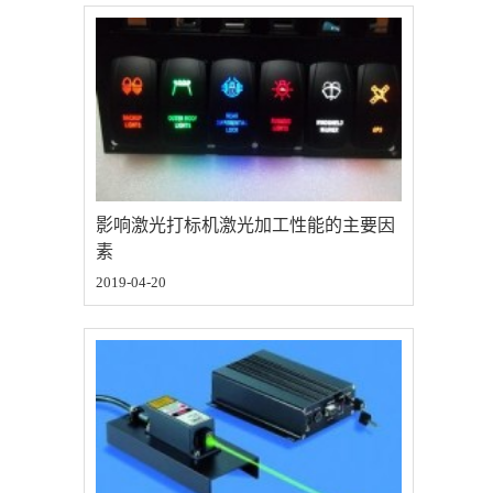
影响激光打标机激光加工性能的主要因
素
2019-04-20