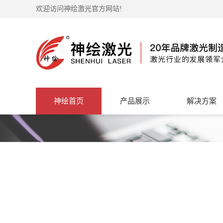
欢迎访问神绘激光官方网站!
神绘首页
产品展示
解决方案