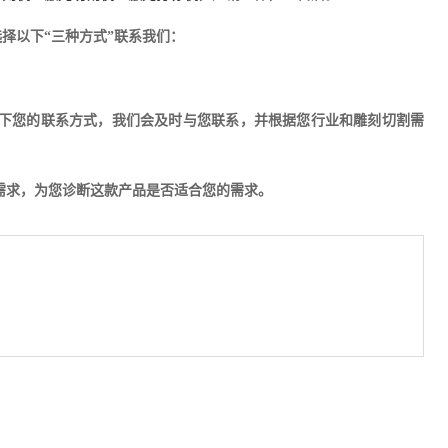
择以下“三种方式”联系我们：
下您的联系方式，我们会及时与您联系，并根据您行业和雕刻切割需
的需求，为您诊断这款产品是否适合您的需求。