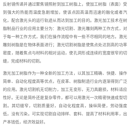
反射镜传递并通过聚焦镜照射到加工树脂上，使加工树脂（表面）受
到强大的热能而温度急剧增加，使该点因高温而迅速的融化或者汽
化，配合激光头的运行轨迹从而达到加工的目的。激光加工技术在树
脂制品行业的应用主要分为：激光切割、激光雕刻两种工作方式，对
于每一种工作方式，我们在操作流程中有一些不尽相同的地方。激光
雕刻树脂是在物体表面进行；激光切割树脂是使焦点处达到高的功率
密度，随着焦点与材料的相对运动，使孔洞形成连续的宽度很窄的切
缝，完成材料的切割。
激光加工树脂作为一种全新的加工方法，以其加工精确、快捷、操作
简单、自动化程度高等优点，在皮革、树脂制造行业内逐渐得到广泛
的应用。激光切割机无切削力，加工无变形，无刀具磨损，材料适应
性好。无论是简朴还是复杂零件，都可以用激光一次精密快速成型切
割。其切缝窄，切割质量好，自动化程度高，操纵简便，劳动强度
低，没有污染。可实现切割自动排样、套料、提高了材料利用率，出
产本钱低，经济效益好。