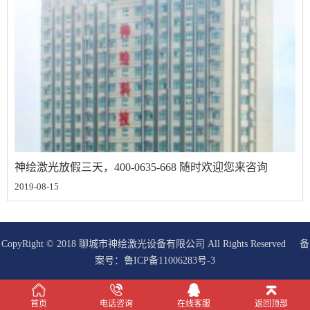
神绘激光放假三天，400-0635-668 随时欢迎您来咨询
2019-08-15
CopyRight © 2018 聊城市神绘激光设备有限公司 All Rights Reserved 备
案号：
鲁ICP备11006283号-3
在线客服
首页
电话咨询
在线客服
返回顶部