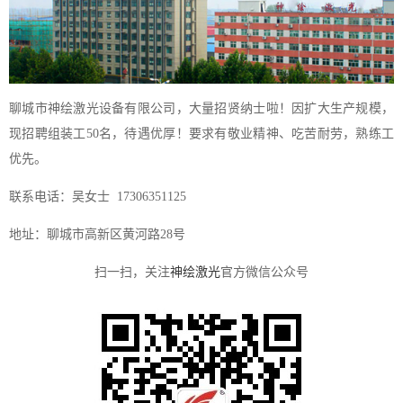
聊城市神绘激光设备有限公司，大量招贤纳士啦！因扩大生产规模，
现招聘组装工50名，待遇优厚！要求有敬业精神、吃苦耐劳，熟练工
优先。
联系电话：吴女士 17306351125
地址：聊城市高新区黄河路28号
扫一扫，关注
神绘激光
官方微信公众号