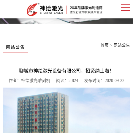
首页
>
网站公告
网站公告
聊城市神绘激光设备有限公司，招贤纳士啦！
作者：神绘激光雕刻机 阅读：2,824 发布时间：2020-09-22