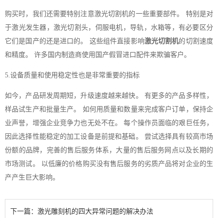
购买时，我们还需要特别注意激光切割机的一些重要部件。 特别是对
于激光发生器，激光切割头，伺服电机，导轨，水箱等，有必要区分
它们是国产的还是进口的。 这些组件直接影响
激光切割机
的切割速度
和精度。 许多国内制造商使用国产假冒进口配件来欺骗客户。
5.设备质量和使用稳定性也是非常重要的指标
如今，产品研发周期短，升级速度越来越快。 有更多的产品多样性，
样品试生产和批量生产。 如何用质量和数量来完成客户订单，保持企
业声誉，增强企业竞争力也无处不在。 每个操作员面临的艰巨任务，
因此选择性能稳定的加工设备是前提和基础。 尝试选择具有较高市场
份额的品牌，完善的售后服务体系，大量的售后服务网点以及长期的
市场测试。 以低廉的价格购买没有售后服务的劣质产品将对企业的生
产产生巨大影响。
下一篇：激光雕刻机的四大异常问题的解决办法