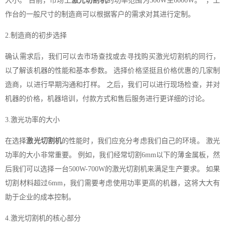
大小。 目前，市场上
激光切割机
的功率范围为500W至6000W。 ，工
作台的一般尺寸的制造商可以根据客户的需求对其进行定制。
2.制造商的初步选择
确认需求后，我们可以去市场查找或去寻找购买激光切割机的同行，
以了解该机器的性能和基本参数。 选择价格坚挺且价格优惠的几家制
造商，以进行早期沟通和打样。 之后，我们可以进行现场检查，并对
机器的价格，机器培训，付款方式和售后服务进行更详细的讨论。
3.激光功率的大小
在选择
激光切割机
的性能时，我们应充分考虑我们自己的环境。 激光
功率的大小非常重要。 例如，我们经常切割6mm以下的薄金属板，然
后我们可以选择一台500W-700W的激光切割机来满足生产要求。 如果
切割材料超过6mm，我们需要考虑使用功率更高的机器，这将大大有
助于企业的成本控制。
4.激光切割机的核心部分