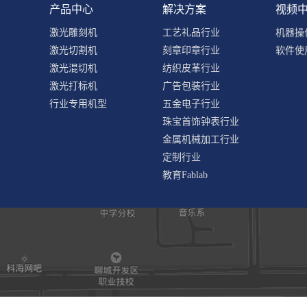
产品中心
解决方案
视频
激光雕刻机
工艺礼品行业
机器操
激光切割机
刻章印章行业
软件使
激光混切机
纺织皮革行业
激光打标机
广告包装行业
行业专用机型
五金电子行业
珠宝首饰钟表行业
金属机械加工行业
定制行业
教育Fablab