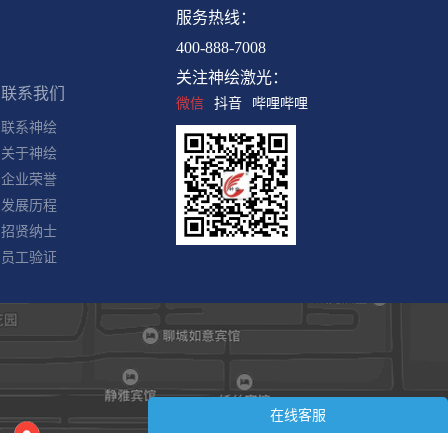
服务热线：
联系我们
400-888-7008
联系神绘
关注神绘激光：
关于神绘
微信
抖音
哔哩哔哩
企业荣誉
发展历程
招贤纳士
员工验证
在线客服