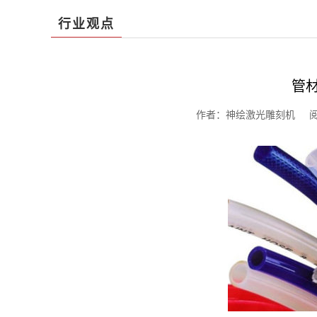
行业观点
管
作者：神绘激光雕刻机 阅读：1