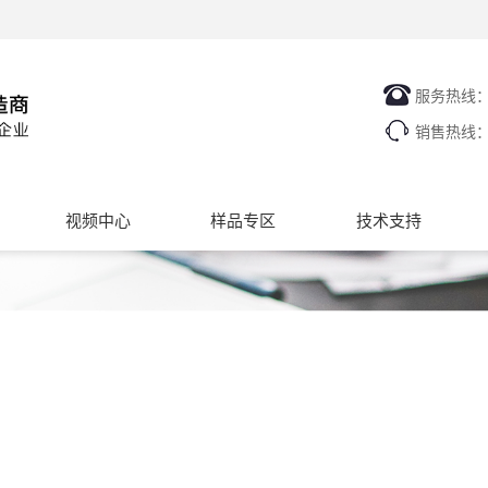
服务热线
销售热线
视频中心
样品专区
技术支持