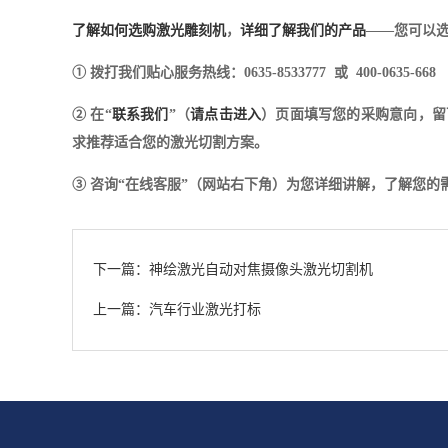
了解如何选购激光雕刻机
，
详细了解我们的产品
——您可以选
① 拨打我们贴心服务热线：0635-8533777 或 400-0635-668
② 在“
联系我们
”（
请点击进入
）页面填写您的采购意向，留
求推荐适合您的激光切割方案。
③ 咨询“在线客服”（网站右下角）为您详细讲解，了解您
下一篇：神绘激光自动对焦摄像头激光切割机
上一篇：汽车行业激光打标