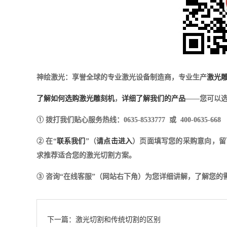
神绘激光：享誉全球的专业激光设备制造商，专业生产
激光
了解如何选购激光雕刻机
，
详细了解我们的产品
——您可以选
① 拨打我们贴心服务热线：0635-8533777 或 400-0635-668
② 在“
联系我们
”（
请点击进入
）页面填写您的采购意向，留
求推荐适合您的激光切割方案。
③ 咨询“在线客服”（网站右下角）为您详细讲解，了解您
下一篇：激光切割和传统切割的区别