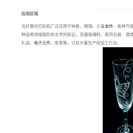
应用区域
光纤激光打标机广泛应用于钟表、眼镜、小
五金件
、各种汽
种运用领域图形和文字的标记，及服装辅料、医药包装、酒
礼品、
电子元件
、皮革等，以及大量生产线加工行业。