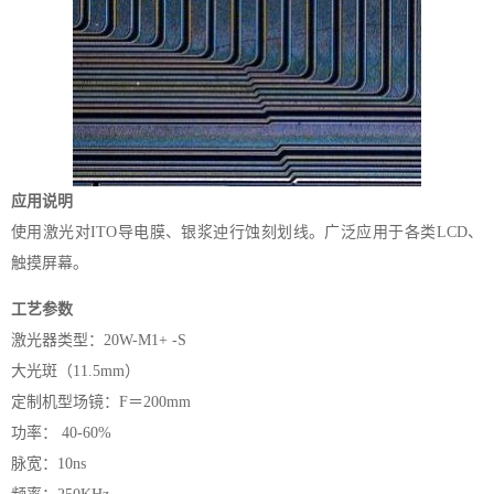
应用说明
使用激光对ITO导电膜、银浆迚行蚀刻划线。广泛应用于各类LCD、
触摸屏幕。
工艺参数
激光器类型：20W-M1+ -S
大光斑（11.5mm）
定制机型场镜：F＝200mm
功率： 40-60%
脉宽：10ns