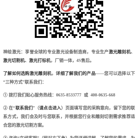
神绘激光：享誉全球的专业激光设备制造商，专业生产
激光雕刻机
、
激光切割机
、
激光打标机
，厂销一体，4S售后。
了解如何选购激光雕刻机
，
详细了解我们的产品
——您可以选择以下
“三种方式”联系我们：
① 拨打我们贴心服务热线：0635-8533777 或 400-0635-668
② 在“
联系我们
”（
请点击进入
）页面填写您的采购意向，留下您的联
系方式，我们会及时与您联系，并根据您行业和雕刻切割需求推荐适
合您的激光切割方案。