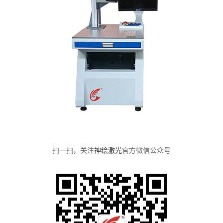
扫一扫，关注
神绘激光
官方微信公众号