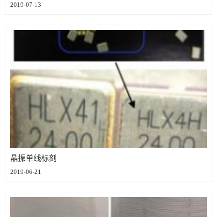
2019-07-13
晶振单线标刻
2019-06-21