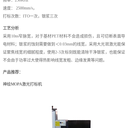
频率：250KHz
速度： 2500mm/s，
打标次数：ITO一次，银浆三次
工艺分析
采用10ns窄脉宽，对于基材PET材料不会造成损伤，且可切断表面导
电材料；银浆的蚀刻需要做到＜0.03mm的线宽，采用大光斑激光能保
证聚焦线宽的细腻程度，使用2-3次标刻既能清除干净银浆，也能保证
不会由于功率过大使得热影响线宽发粗、边缘发黄等问题。
产品推荐：
神绘MOPA激光打标机