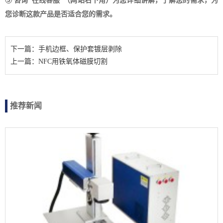
③ 咨询“在线客服”（网站右下角）为您详细讲解，了解您的需求，为
您诊断这款产品是否适合您的需求。
下一篇：手机边框、保护套镀层剥除
上一篇：NFC用铁氧体磁膜切割
推荐新闻