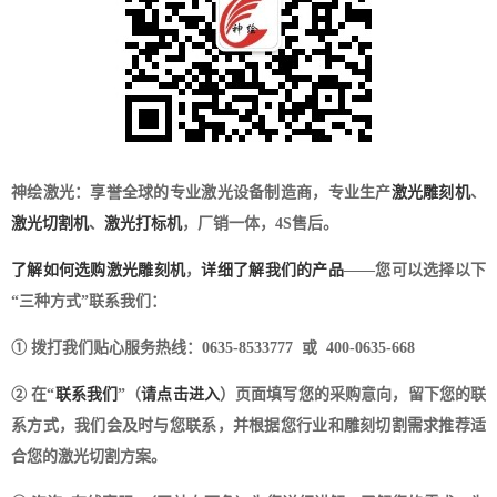
神绘激光：享誉全球的专业激光设备制造商，专业生产
激光雕刻机
、
激光切割机
、
激光打标机
，厂销一体，4S售后。
了解如何选购激光雕刻机
，
详细了解我们的产品
——您可以选择以下
“三种方式”联系我们：
① 拨打我们贴心服务热线：0635-8533777 或 400-0635-668
② 在“
联系我们
”（
请点击进入
）页面填写您的采购意向，留下您的联
系方式，我们会及时与您联系，并根据您行业和雕刻切割需求推荐适
合您的激光切割方案。