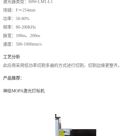
激光器类型：60W-LM1-L1
场镜：F＝254mm
功率：50-80%
频率：80-200KHz
脉宽：100ns、200ns
速度：500-1000mm/s
工艺分析
此应用采用低功率切割多遍的方式迚行切割，切割边缘更整齐。
产品推荐：
神绘MOPA激光打标机