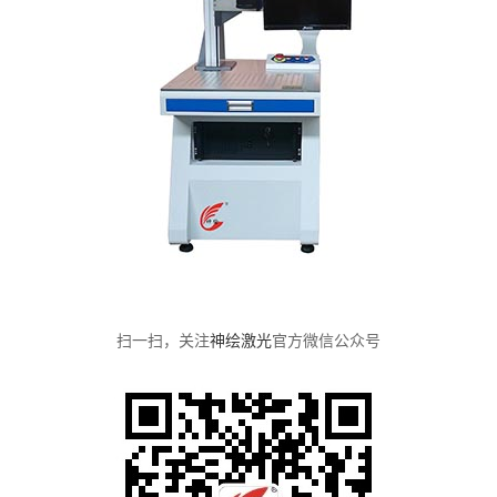
扫一扫，关注
神绘激光
官方微信公众号