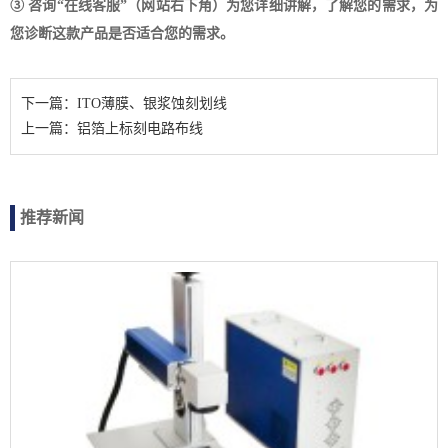
③ 咨询“在线客服”（网站右下角）为您详细讲解，了解您的需求，为
您诊断这款产品是否适合您的需求。
下一篇：ITO薄膜、银浆蚀刻划线
上一篇：铝箔上标刻电路布线
推荐新闻