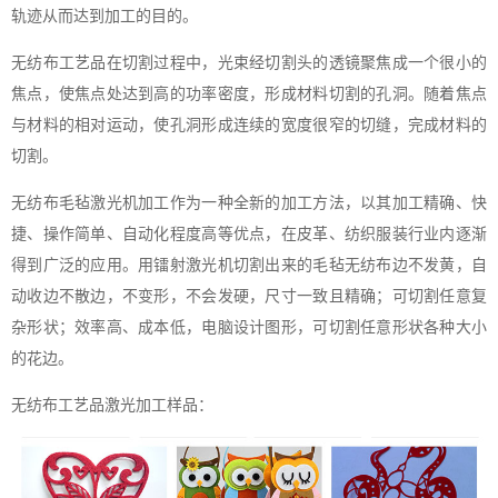
轨迹从而达到加工的目的。
无纺布工艺品在切割过程中，光束经切割头的透镜聚焦成一个很小的
焦点，使焦点处达到高的功率密度，形成材料切割的孔洞。随着焦点
与材料的相对运动，使孔洞形成连续的宽度很窄的切缝，完成材料的
切割。
无纺布毛毡激光机加工作为一种全新的加工方法，以其加工精确、快
捷、操作简单、自动化程度高等优点，在皮革、纺织服装行业内逐渐
得到广泛的应用。用镭射激光机切割出来的毛毡无纺布边不发黄，自
动收边不散边，不变形，不会发硬，尺寸一致且精确；可切割任意复
杂形状；效率高、成本低，电脑设计图形，可切割任意形状各种大小
的花边。
无纺布工艺品激光加工样品：