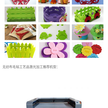
无纺布毛毡工艺品激光加工推荐机型：