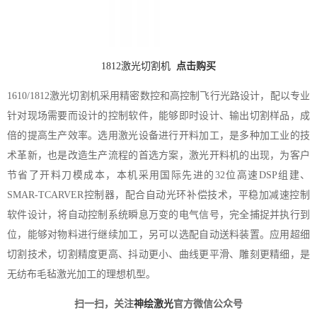
1812激光切割机
点击购买
1610/1812激光切割机采用精密数控和高控制飞行光路设计，配以专业
针对现场需要而设计的控制软件，能够即时设计、输出切割样品，成
倍的提高生产效率。选用激光设备进行开料加工，是多种加工业的技
术革新，也是改造生产流程的首选方案，激光开料机的出现，为客户
节省了开料刀模成本，本机采用国际先进的32位高速DSP组建、
SMAR-TCARVER控制器，配合自动光环补偿技术，平稳加减速控制
软件设计，将自动控制系统瞬息万变的电气信号，完全捕捉并执行到
位，能够对物料进行继续加工，另可以选配自动送料装置。应用超细
切割技术，切割精度更高、抖动更小、曲线更平滑、雕刻更精细，是
无纺布毛毡激光加工的理想机型。
扫一扫，关注
神绘激光
官方微信公众号