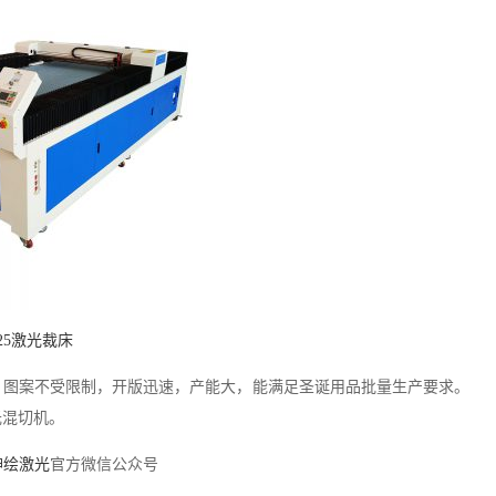
325激光裁床
。图案不受限制，开版迅速，产能大，能满足圣诞用品批量生产要求。
光混切机。
神绘激光
官方微信公众号