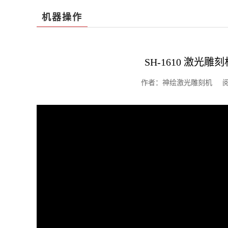
机器操作
SH-1610 激光
作者：神绘激光雕刻机 阅读：2