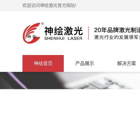
欢迎访问神绘激光官方网站!
神绘首页
产品展示
解决方案