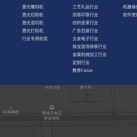
激光雕刻机
工艺礼品行业
机器操
激光切割机
刻章印章行业
软件使
激光混切机
纺织皮革行业
激光打标机
广告包装行业
行业专用机型
五金电子行业
珠宝首饰钟表行业
金属机械加工行业
定制行业
教育Fablab