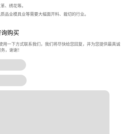
皮革、绣花等。
纸质品业模具业等需要大幅面开料、裁切的行业。
咨询购买
使用一下方式联系我们，我们将尽快给您回复，并为您提供最真诚
服务，谢谢！