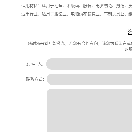
适用材料：适用于毛毡、木版画、服装、电脑绣花、剪纸、
适用行业：适用于服装业、电脑绣花裁剪业、布制玩具业、
感谢您来到神绘激光，若您有合作意向，请您为我留言或
的
发 件 人：
联系方式：