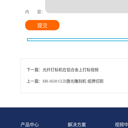
内 容：
下一篇：光纤打标机在铝合金上打标视频
上一篇：SH-1610 CCD激光雕刻机 纸牌切割
产品中心
解决方案
视频