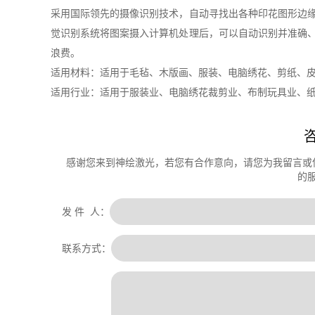
采用国际领先的摄像识别技术，自动寻找出各种印花图形边
觉识别系统将图案摄入计算机处理后，可以自动识别并准确
浪费。
适用材料：适用于毛毡、木版画、服装、电脑绣花、剪纸、
适用行业：适用于服装业、电脑绣花裁剪业、布制玩具业、
感谢您来到神绘激光，若您有合作意向，请您为我留言或
的
发 件 人：
联系方式：