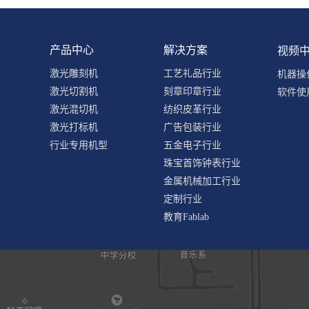
产品中心
解决方案
视频
激光雕刻机
工艺礼品行业
机器操
激光切割机
刻章印章行业
软件使
激光混切机
纺织皮革行业
激光打标机
广告包装行业
行业专用机型
五金电子行业
珠宝首饰钟表行业
金属机械加工行业
定制行业
教育Fablab