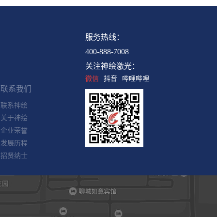
服务热线：
联系我们
400-888-7008
联系神绘
关注神绘激光：
关于神绘
微信
抖音
哔哩哔哩
企业荣誉
发展历程
招贤纳士
员工验证