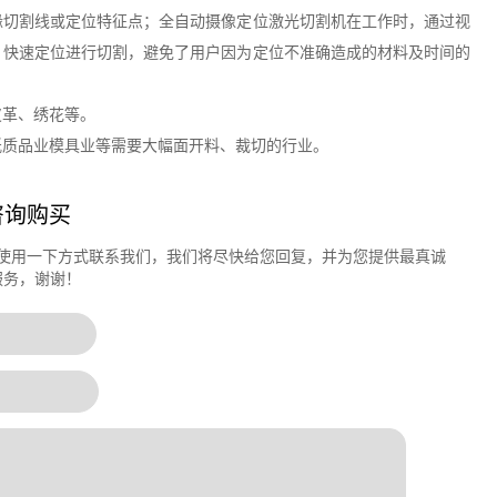
缘切割线或定位特征点；全自动摄像定位激光切割机在工作时，通过视
、快速定位进行切割，避免了用户因为定位不准确造成的材料及时间的
皮革、绣花等。
纸质品业模具业等需要大幅面开料、裁切的行业。
咨询购买
使用一下方式联系我们，我们将尽快给您回复，并为您提供最真诚
服务，谢谢！