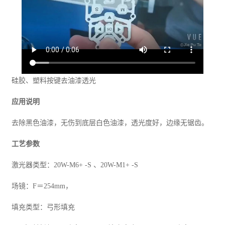
硅胶、塑料按键去油漆透光
应用说明
去除黑色油漆，无伤到底层白色油漆，透光度好，边缘无锯齿。
工艺参数
激光器类型：20W-M6+ -S 、20W-M1+ -S
场镜：F＝254mm，
填充类型：弓形填充