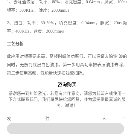
1、去除油漆层：功率：80%，填充密度：0.04mm，脉宽：100ns
频率：300KHz ，速度：2000mm/s
2、扫白：功率：30-50%，填充密度：0.04mm，脉宽：20ns 频
率：400KHz，速度：3000mm/s
工艺分析
此应用对频率要求高，高频时峰值功率低，可以保证去除油 漆的
同时，无伤到底层白色油漆。第一步用高功率把表层油漆去除，
第二步使用高频、低能量快速把残渣扫除。
咨询购买
感谢您来到神绘激光，若您有合作意向，请您为我留言或使用一
下方式联系我们，我们将尽快给您回复，并为您提供最真诚的服
务，谢谢！
发 件 人：