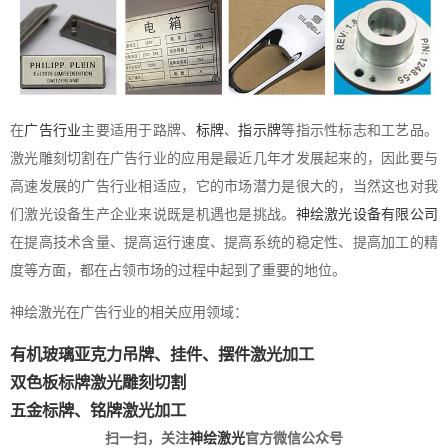
在
广告行业
主要适用于路牌、
标牌
、
指示牌
等指示性标志和工艺品。
激光雕刻切割在广告行业的应用是最近几年才发展起来的，因此要与
高速发展的广告行业相适应，它的市场潜力是很大的，当然这也对我
们激光设备生产企业来说既是机遇也是挑战。
神绘激光设备有限公司
在提高技术含量、提高运行速度、提高系统的稳定性、提高加工的精
度等方面，都在占领市场的过程中起到了重要的地位。
神绘激光在广告行业的相关应用领域：
有机玻璃亚克力吊牌、挂件、摆件激光加工
双色板标牌激光雕刻切割
五金标牌、铭牌激光加工
扫一扫，关注
神绘激光
官方微信公众号