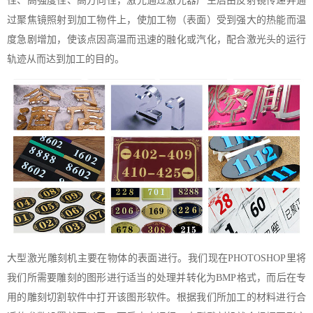
性、高强度性、高方向性，激光通过激光器产生后由反射镜传递并通
过聚焦镜照射到加工物件上，使加工物（表面）受到强大的热能而温
度急剧增加，使该点因高温而迅速的融化或汽化，配合激光头的运行
轨迹从而达到加工的目的。
大型激光雕刻机主要在物体的表面进行。我们现在PHOTOSHOP里将
我们所需要雕刻的图形进行适当的处理并转化为BMP格式，而后在专
用的雕刻切割软件中打开该图形软件。根据我们所加工的材料进行合