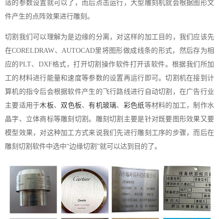
适的参数设置就可以了，而后点击运行，大型雕刻机就会根据图形文
件产生的点阵效果进行雕刻。
切割我们可以理解为是边缘的分离，对这样的加工目的，我们应该先
在CORELDRAW、AUTOCAD里将图形做成线条的形式，然后存为相
应的PLT、DXF格式，打开切割操作软件打开该软件。根据我们所加
工的材料进行能量和速度等参数的设置再运行即可。切割机在接到计
算机的指令后会根据软件产生的飞行路线进行自动切割，在广告行业
主要适用于
木板
、
双色板
、
有机玻璃
、
彩色纸
等材料的加工，制作水
晶字、立体商标等雕刻切割。雕刻切割主要是针对既要图形效果又要
模型效果，对这种加工方式来说我们先进行雕刻工序的步骤，而后在
雕刻切割软件中选中“边缘切割”就可以达到目的了。