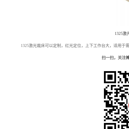
1325
1325激光裁床可以定制，红光定位，上下工作台大，适用于
扫一扫，关注