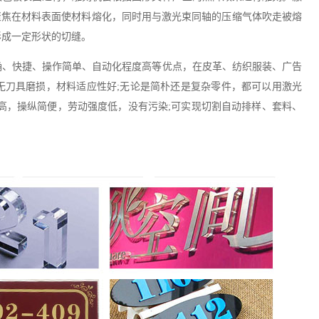
聚焦在材料表面使材料熔化，同时用与激光束同轴的压缩气体吹走被熔
形成一定形状的切缝。
确、快捷、操作简单、自动化程度高等优点，在皮革、纺织服装、广告
无刀具磨损，材料适应性好;无论是简朴还是复杂零件，都可以用激光
高，操纵简便，劳动强度低，没有污染;可实现切割自动排样、套料、