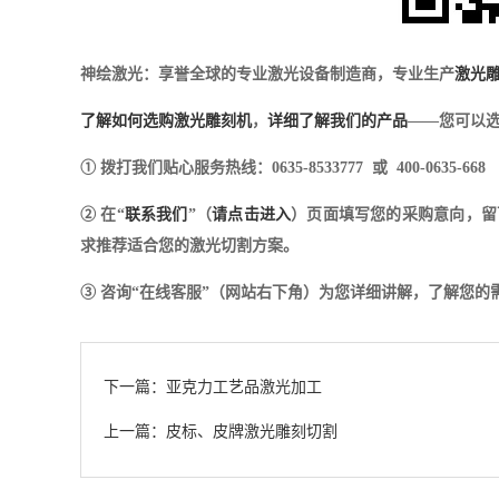
神绘激光：享誉全球的专业激光设备制造商，专业生产
激光
了解如何选购激光雕刻机
，
详细了解我们的产品
——您可以选
① 拨打我们贴心服务热线：0635-8533777 或 400-0635-668
② 在“
联系我们
”（
请点击进入
）页面填写您的采购意向，留
求推荐适合您的激光切割方案。
③ 咨询“在线客服”（网站右下角）为您详细讲解，了解您
下一篇：亚克力工艺品激光加工
上一篇：皮标、皮牌激光雕刻切割