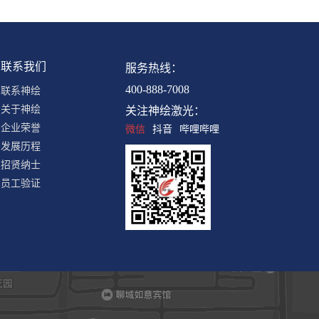
联系我们
服务热线：
400-888-7008
联系神绘
关于神绘
关注神绘激光：
企业荣誉
微信
抖音
哔哩哔哩
发展历程
招贤纳士
员工验证