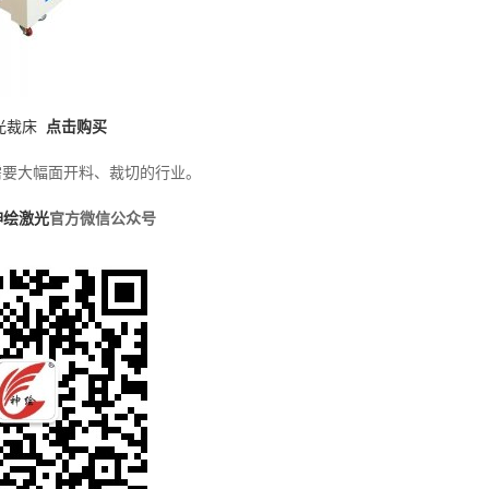
激光裁床
点击购买
需要大幅面开料、裁切的行业。
神绘激光
官方微信公众号