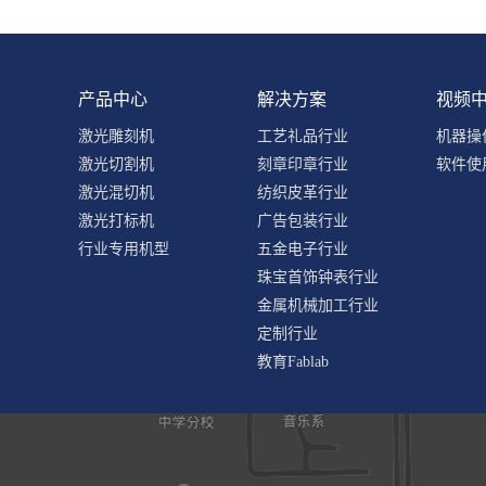
产品中心
解决方案
视频
激光雕刻机
工艺礼品行业
机器操
激光切割机
刻章印章行业
软件使
激光混切机
纺织皮革行业
激光打标机
广告包装行业
行业专用机型
五金电子行业
珠宝首饰钟表行业
金属机械加工行业
定制行业
教育Fablab