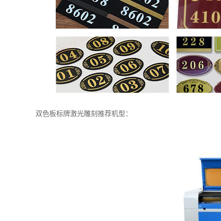
双色板标牌激光雕刻推荐机型：