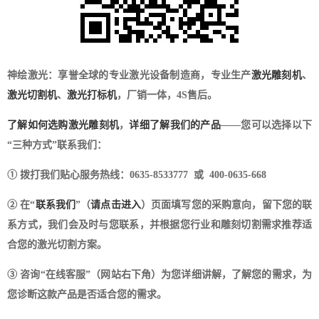
神绘激光：享誉全球的专业激光设备制造商，专业生产
激光雕刻机
、
激光切割机
、
激光打标机
，厂销一体，4S售后。
了解如何选购激光雕刻机
，
详细了解我们的产品
——您可以选择以下
“三种方式”联系我们：
① 拨打我们贴心服务热线：0635-8533777 或 400-0635-668
② 在“
联系我们
”（
请点击进入
）页面填写您的采购意向，留下您的联
系方式，我们会及时与您联系，并根据您行业和雕刻切割需求推荐适
合您的激光切割方案。
③ 咨询“在线客服”（网站右下角）为您详细讲解，了解您的需求，为
您诊断这款产品是否适合您的需求。