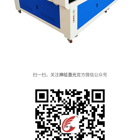
扫一扫，关注
神绘激光
官方微信公众号