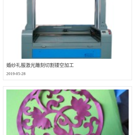
婚纱礼服激光雕刻切割镂空加工
2019-05-28