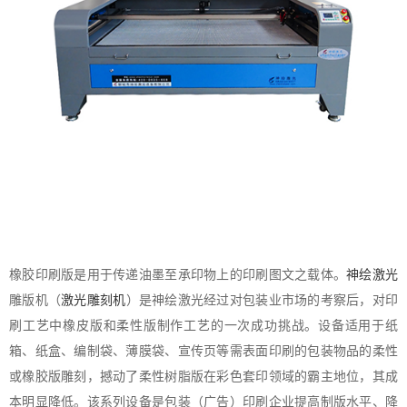
橡胶印刷版是用于传递油墨至承印物上的印刷图文之载体。
神绘激光
雕版机（
激光雕刻机
）是神绘激光经过对包装业市场的考察后，对印
刷工艺中橡皮版和柔性版制作工艺的一次成功挑战。设备适用于纸
箱、纸盒、编制袋、薄膜袋、宣传页等需表面印刷的包装物品的柔性
或橡胶版雕刻，撼动了柔性树脂版在彩色套印领域的霸主地位，其成
本明显降低。该系列设备是包装（广告）印刷企业提高制版水平、降