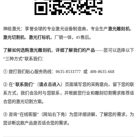
神绘激光：享誉全球的专业激光设备制造商，专业生产
激光雕刻机
、
激光切割机
、
激光打标机
，厂销一体，4S售后。
了解如何选购激光雕刻机
，
详细了解我们的产品
——您可以选择以下
“三种方式”联系我们：
① 拨打我们贴心服务热线：0635-8533777 或 400-0635-668
② 在“
联系我们
”（
请点击进入
）页面填写您的采购意向，留下您的联
系方式，我们会及时与您联系，并根据您行业和雕刻切割需求推荐适
合您的激光切割方案。
③ 咨询“在线客服”（网站右下角）为您详细讲解，了解您的需求，为
您诊断这款产品是否适合您的需求。