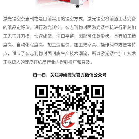
激光镂空杂志刊物是目前常用的镂空方式，激光镂空将前道工艺完备
的纸品定好位，进行激光镂空。杂志刊物封面激光镂空机进行雕刻加
工无需开刀模，快速成型，切口平整，图形可任意形状。具有加工精
度高、自动化程度高、加工速度快、加工效率高、操作简单方便等特
点，适应了杂志刊物封面封底生产技术潮流，所以激光镂空加工技术
正以惊人的速度在纸品行业内得到推广和普及。
扫一扫，关注
神绘激光
官方微信公众号