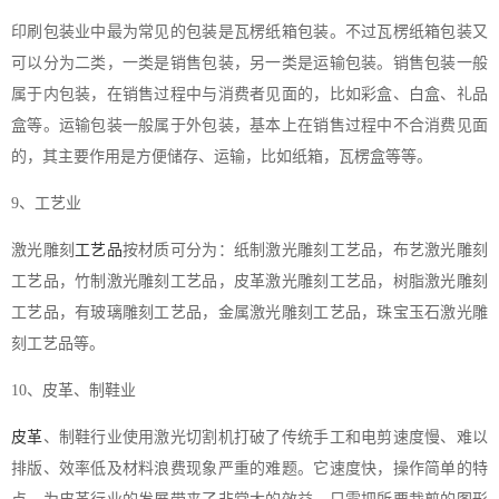
印刷包装业中最为常见的包装是瓦楞纸箱包装。不过瓦楞纸箱包装又
可以分为二类，一类是销售包装，另一类是运输包装。销售包装一般
属于内包装，在销售过程中与消费者见面的，比如彩盒、白盒、礼品
盒等。运输包装一般属于外包装，基本上在销售过程中不合消费见面
的，其主要作用是方便储存、运输，比如纸箱，瓦楞盒等等。
9、工艺业
激光雕刻
工艺品
按材质可分为：纸制激光雕刻工艺品，布艺激光雕刻
工艺品，竹制激光雕刻工艺品，皮革激光雕刻工艺品，树脂激光雕刻
工艺品，有玻璃雕刻工艺品，金属激光雕刻工艺品，珠宝玉石激光雕
刻工艺品等。
10、皮革、制鞋业
皮革
、制鞋行业使用激光切割机打破了传统手工和电剪速度慢、难以
排版、效率低及材料浪费现象严重的难题。它速度快，操作简单的特