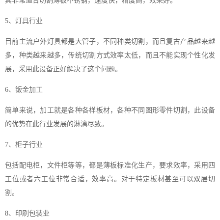
其非常适合切割薄板不锈钢，速度快，精度高，效果好。
5、灯具行业
目前主流户外灯具都是大管子，不同种类切割，而且复古产品越来越
多，种类越来越多，传统切割方式效率太低，而且不能实现个性化发
展，采用此设备正好解决了这个问题。
6、钣金加工
简单来说，加工就是各种各样板材，各种不同图形零件切割，此设备
的优势在此行业发展的淋漓尽致。
7、柜子行业
包括配电柜，文件柜等等，都是薄板标准化生产，要求效率，采用四
工位或者六工位非常合适，效率高。对于特定板材甚至可以双层切
割。
8、印刷包装业