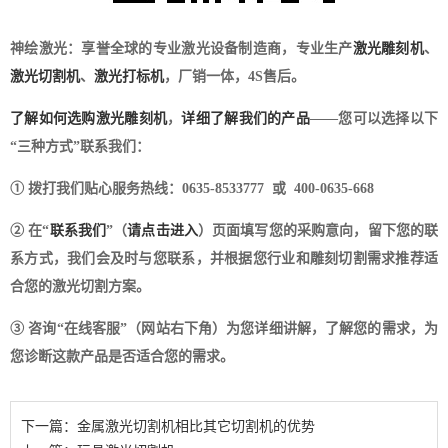
神绘激光：享誉全球的专业激光设备制造商，专业生产
激光雕刻机
、
激光切割机
、
激光打标机
，厂销一体，4S售后。
了解如何选购激光雕刻机
，
详细了解我们的产品
——您可以选择以下
“三种方式”联系我们：
① 拨打我们贴心服务热线：0635-8533777 或 400-0635-668
② 在“
联系我们
”（
请点击进入
）页面填写您的采购意向，留下您的联
系方式，我们会及时与您联系，并根据您行业和雕刻切割需求推荐适
合您的激光切割方案。
③ 咨询“在线客服”（网站右下角）为您详细讲解，了解您的需求，为
您诊断这款产品是否适合您的需求。
下一篇：金属激光切割机相比其它切割机的优势